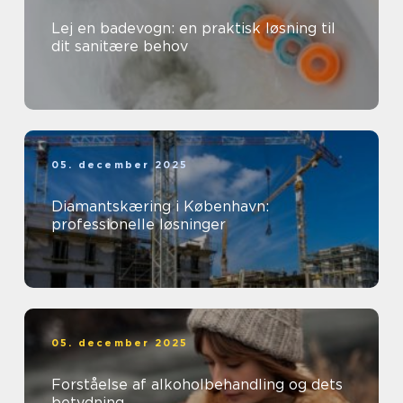
Lej en badevogn: en praktisk løsning til
dit sanitære behov
05. december 2025
Diamantskæring i København:
professionelle løsninger
05. december 2025
Forståelse af alkoholbehandling og dets
betydning