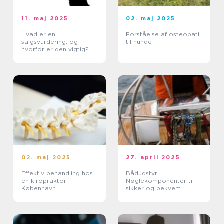
11. maj 2025
02. maj 2025
Hvad er en
Forståelse af osteopati
salgsvurdering, og
til hunde
hvorfor er den vigtig?
02. maj 2025
27. april 2025
Effektiv behandling hos
Bådudstyr:
en kiropraktor i
Nøglekomponenter til
København
sikker og bekvem
sejlads