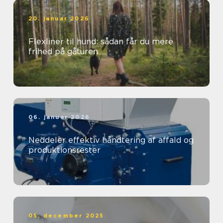
20. januar 2026
Flexliner til hund: sådan får du mere
frihed på gåturen
06. januar 2026
Neddeler effektiv håndtering af affald og
produktionsrester
05. december 2025