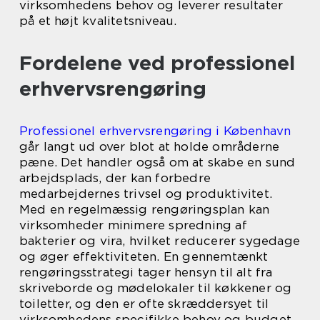
virksomhedens behov og leverer resultater
på et højt kvalitetsniveau.
Fordelene ved professionel
erhvervsrengøring
Professionel erhvervsrengøring i København
går langt ud over blot at holde områderne
pæne. Det handler også om at skabe en sund
arbejdsplads, der kan forbedre
medarbejdernes trivsel og produktivitet.
Med en regelmæssig rengøringsplan kan
virksomheder minimere spredning af
bakterier og vira, hvilket reducerer sygedage
og øger effektiviteten. En gennemtænkt
rengøringsstrategi tager hensyn til alt fra
skriveborde og mødelokaler til køkkener og
toiletter, og den er ofte skræddersyet til
virksomhedens specifikke behov og budget.