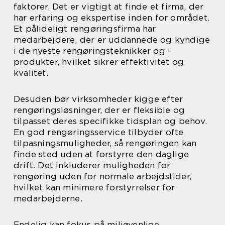
faktorer. Det er vigtigt at finde et firma, der
har erfaring og ekspertise inden for området.
Et pålideligt rengøringsfirma har
medarbejdere, der er uddannede og kyndige
i de nyeste rengøringsteknikker og -
produkter, hvilket sikrer effektivitet og
kvalitet.
Desuden bør virksomheder kigge efter
rengøringsløsninger, der er fleksible og
tilpasset deres specifikke tidsplan og behov.
En god rengøringsservice tilbyder ofte
tilpasningsmuligheder, så rengøringen kan
finde sted uden at forstyrre den daglige
drift. Det inkluderer muligheden for
rengøring uden for normale arbejdstider,
hvilket kan minimere forstyrrelser for
medarbejderne.
Endelig kan fokus på miljøvenlige