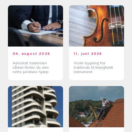
04. august 2026
11. juni 2026
Advokat haderslev
Violin bygning fra
sådan finder du den
træklods til klangfuldt
rette juridiske hjælp
instrument