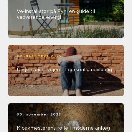
Ve-installatør på Fyn: en guide til
vedvarende energi
02. december 2025
Unge coach: vejen til personlig udvikling
30. november 2025
Kloakmesterens rolle i moderne anlæg