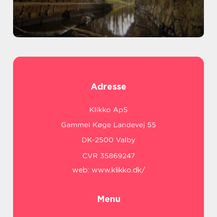
Adresse
web:
www.klikko.dk/
Menu