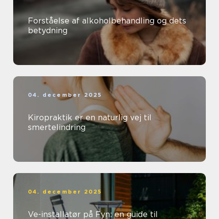
Forståelse af alkoholbehandling og dets
betydning
04. december 2025
Kiropraktik er en naturlig vej til
smertelindring
04. december 2025
Ve-installatør på Fyn: en guide til