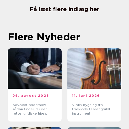
Få læst flere indlæg her
Flere Nyheder
04. august 2026
11. juni 2026
Advokat haderslev
Violin bygning fra
sådan finder du den
træklods til klangfuldt
rette juridiske hjælp
instrument