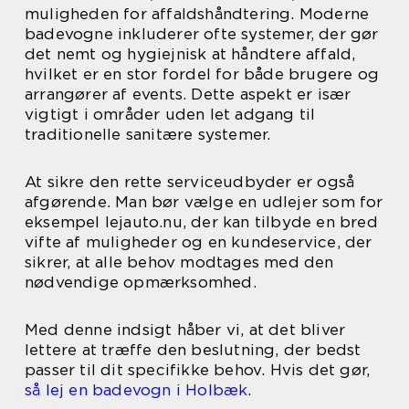
muligheden for affaldshåndtering. Moderne
badevogne inkluderer ofte systemer, der gør
det nemt og hygiejnisk at håndtere affald,
hvilket er en stor fordel for både brugere og
arrangører af events. Dette aspekt er især
vigtigt i områder uden let adgang til
traditionelle sanitære systemer.
At sikre den rette serviceudbyder er også
afgørende. Man bør vælge en udlejer som for
eksempel lejauto.nu, der kan tilbyde en bred
vifte af muligheder og en kundeservice, der
sikrer, at alle behov modtages med den
nødvendige opmærksomhed.
Med denne indsigt håber vi, at det bliver
lettere at træffe den beslutning, der bedst
passer til dit specifikke behov. Hvis det gør,
så lej en badevogn i Holbæk
.