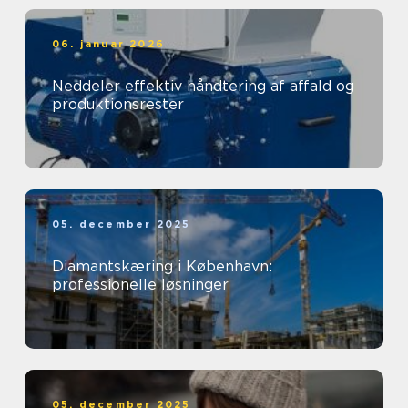
06. januar 2026
Neddeler effektiv håndtering af affald og
produktionsrester
05. december 2025
Diamantskæring i København:
professionelle løsninger
05. december 2025