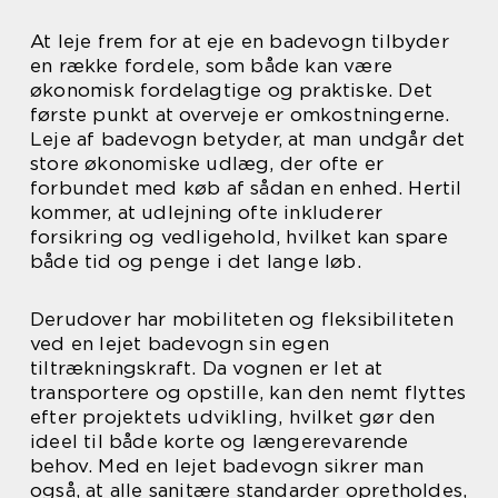
At leje frem for at eje en badevogn tilbyder
en række fordele, som både kan være
økonomisk fordelagtige og praktiske. Det
første punkt at overveje er omkostningerne.
Leje af badevogn betyder, at man undgår det
store økonomiske udlæg, der ofte er
forbundet med køb af sådan en enhed. Hertil
kommer, at udlejning ofte inkluderer
forsikring og vedligehold, hvilket kan spare
både tid og penge i det lange løb.
Derudover har mobiliteten og fleksibiliteten
ved en lejet badevogn sin egen
tiltrækningskraft. Da vognen er let at
transportere og opstille, kan den nemt flyttes
efter projektets udvikling, hvilket gør den
ideel til både korte og længerevarende
behov. Med en lejet badevogn sikrer man
også, at alle sanitære standarder opretholdes,