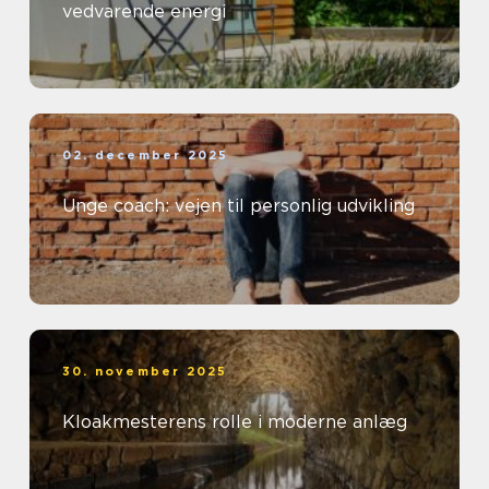
vedvarende energi
02. december 2025
Unge coach: vejen til personlig udvikling
30. november 2025
Kloakmesterens rolle i moderne anlæg