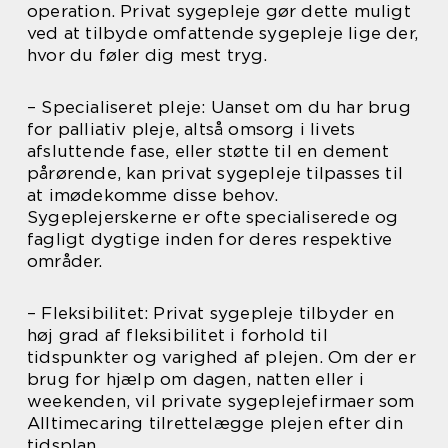
operation. Privat sygepleje gør dette muligt
ved at tilbyde omfattende sygepleje lige der,
hvor du føler dig mest tryg.
– Specialiseret pleje: Uanset om du har brug
for palliativ pleje, altså omsorg i livets
afsluttende fase, eller støtte til en dement
pårørende, kan privat sygepleje tilpasses til
at imødekomme disse behov.
Sygeplejerskerne er ofte specialiserede og
fagligt dygtige inden for deres respektive
områder.
– Fleksibilitet: Privat sygepleje tilbyder en
høj grad af fleksibilitet i forhold til
tidspunkter og varighed af plejen. Om der er
brug for hjælp om dagen, natten eller i
weekenden, vil private sygeplejefirmaer som
Alltimecaring tilrettelægge plejen efter din
tidsplan.