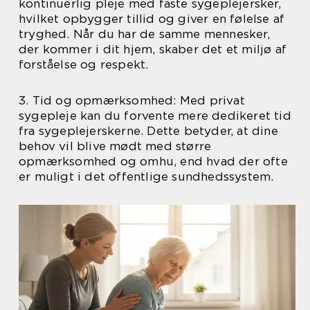
kontinuerlig pleje med faste sygeplejersker,
hvilket opbygger tillid og giver en følelse af
tryghed. Når du har de samme mennesker,
der kommer i dit hjem, skaber det et miljø af
forståelse og respekt.
3. Tid og opmærksomhed: Med privat
sygepleje kan du forvente mere dedikeret tid
fra sygeplejerskerne. Dette betyder, at dine
behov vil blive mødt med større
opmærksomhed og omhu, end hvad der ofte
er muligt i det offentlige sundhedssystem.