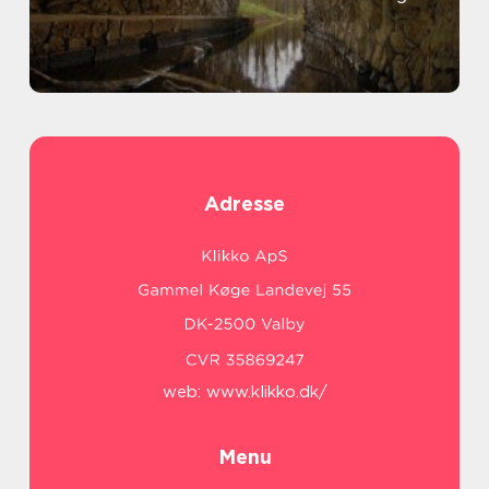
Adresse
web:
www.klikko.dk/
Menu