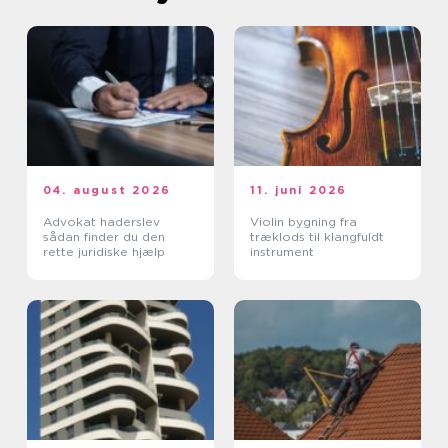
04. august 2026
11. juni 2026
Advokat haderslev
Violin bygning fra
sådan finder du den
træklods til klangfuldt
rette juridiske hjælp
instrument