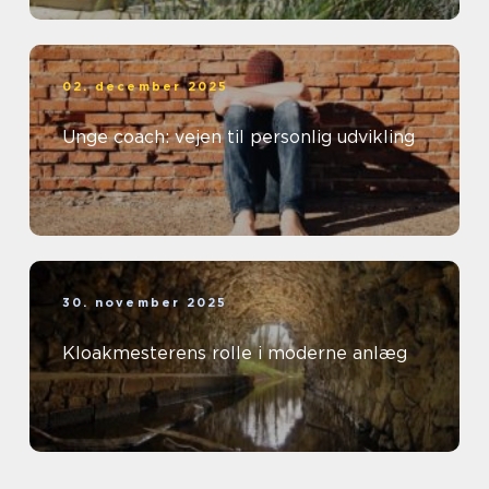
02. december 2025
Unge coach: vejen til personlig udvikling
30. november 2025
Kloakmesterens rolle i moderne anlæg