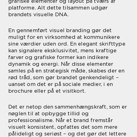
grafiske elementer og layout på tværs af
platforme. Alt dette tilsammen udgør
brandets visuelle DNA.
En gennemført visuel branding gør det
muligt for en virksomhed at kommunikere
sine værdier uden ord. En elegant skrifttype
kan signalere eksklusivitet, mens kraftige
farver og grafiske former kan indikere
dynamik og energi. Når disse elementer
samles på en strategisk måde, skabes der en
rød tråd, som gør brandet genkendeligt –
uanset om det er på sociale medier, i en
brochure eller på et visitkort.
Det er netop den sammenhængskraft, som er
nøglen til at opbygge tillid og
professionalisme. Når et brand fremstår
visuelt konsistent, opfattes det som mere
pålideligt og seriøst – og det gør det lettere