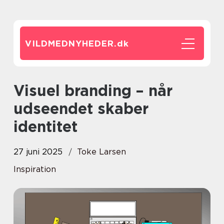
VILDMEDNYHEDER.
dk
Visuel branding – når
udseendet skaber
identitet
27 juni 2025
Toke Larsen
Inspiration