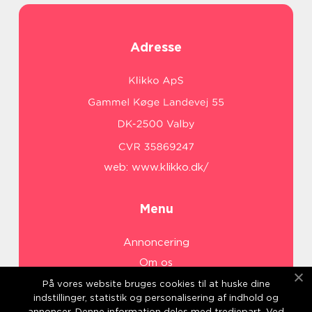
Adresse
web:
www.klikko.dk/
Menu
Annoncering
Om os
Cookies
På vores website bruges cookies til at huske dine
indstillinger, statistik og personalisering af indhold og
Kontakt os
annoncer. Denne information deles med tredjepart. Ved