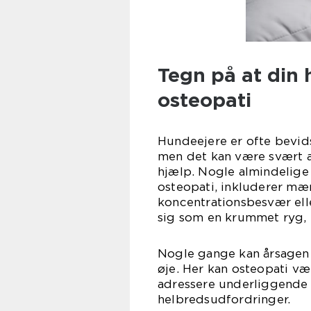
Tegn på at din 
osteopati
Hundeejere er ofte bevid
men det kan være svært at
hjælp. Nogle almindelige 
osteopati, inkluderer mæ
koncentrationsbesvær elle
sig som en krummet ryg, 
Nogle gange kan årsagen t
øje. Her kan osteopati væ
adressere underliggende p
helbredsudfordringer.