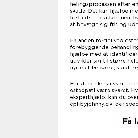
helingsprocessen efter en
skade. Det kan hjælpe me
forbedre cirkulationen, h
at bevæge sig frit og ude
En anden fordel ved osteo
forebyggende behandling
hjælpe med at identificer
udvikler sig til større h
nyde et længere, sundere 
For dem, der ønsker en ho
osteopati være svaret. Hvi
eksperthjælp, kan du ove
cphbyjohnny.dk, der speci
Få 