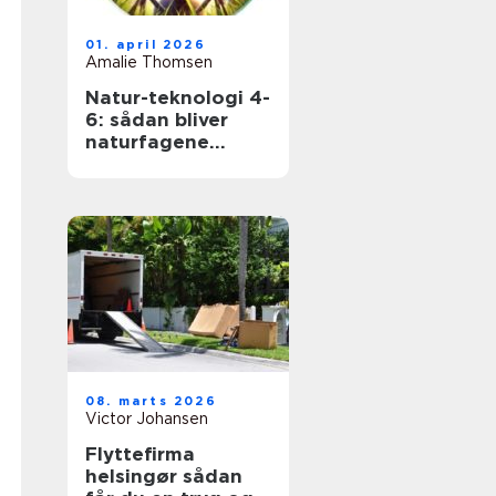
01. april 2026
Amalie Thomsen
Natur-teknologi 4-
6: sådan bliver
naturfagene
levende i
mellemtrinnet
08. marts 2026
Victor Johansen
Flyttefirma
helsingør sådan