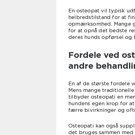
En osteopat vil typisk ud
helbredstilstand for at f
opmærksomhed. Mange gan
for at opnå det bedste re
deres hunds opførsel og 
Fordele ved os
andre behandli
En af de største fordele v
Mens mange traditionelle 
tilbyder osteopati en me
hundens egen krop for at
færre bivirkninger og oft
Osteopati kan også suppl
det bruges sammen med m