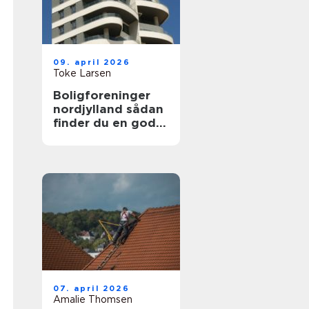
09. april 2026
Toke Larsen
Boligforeninger
nordjylland sådan
finder du en god
lejebolig
07. april 2026
Amalie Thomsen