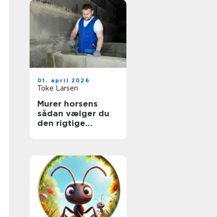
01. april 2026
Toke Larsen
Murer horsens
sådan vælger du
den rigtige
fagmand til dit
projekt