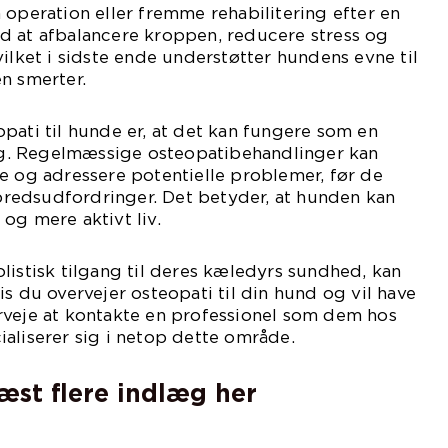
 operation eller fremme rehabilitering efter en
d at afbalancere kroppen, reducere stress og
vilket i sidste ende understøtter hundens evne til
n smerter.
pati til hunde er, at det kan fungere som en
. Regelmæssige osteopatibehandlinger kan
e og adressere potentielle problemer, før de
elbredsudfordringer. Det betyder, at hunden kan
og mere aktivt liv.
listisk tilgang til deres kæledyrs sundhed, kan
s du overvejer osteopati til din hund og vil have
rveje at kontakte en professionel som dem hos
aliserer sig i netop dette område.
læst flere indlæg her