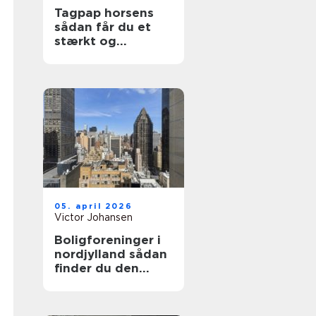
Tagpap horsens
sådan får du et
stærkt og
holdbart tag
05. april 2026
Victor Johansen
Boligforeninger i
nordjylland sådan
finder du den
rette lejebolig