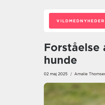
VILDMEDNYHEDER
Forståelse af osteopati til
hunde
02 maj 2025
Amalie Thomse