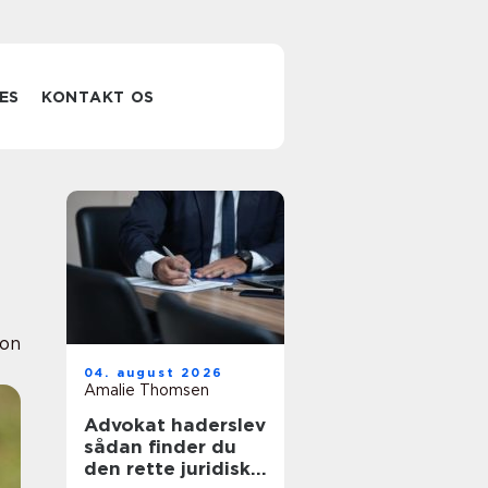
ES
KONTAKT OS
ion
04. august 2026
Amalie Thomsen
Advokat haderslev
sådan finder du
den rette juridiske