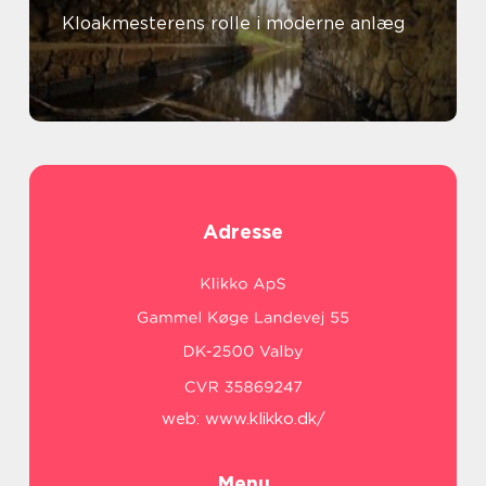
Kloakmesterens rolle i moderne anlæg
Adresse
web:
www.klikko.dk/
Menu