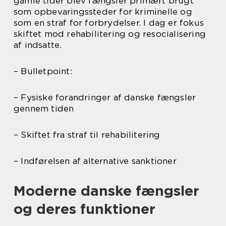
gamle tider blev fængsler primært brugt
som opbevaringssteder for kriminelle og
som en straf for forbrydelser. I dag er fokus
skiftet mod rehabilitering og resocialisering
af indsatte.
– Bulletpoint:
– Fysiske forandringer af danske fængsler
gennem tiden
– Skiftet fra straf til rehabilitering
– Indførelsen af alternative sanktioner
Moderne danske fængsler
og deres funktioner