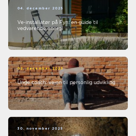
04. december 2025
Ve-installatør på Fyn: en guide til
vedvarende energi
02. december 2025
Unge coach: vejen til personlig udvikling
30. november 2025