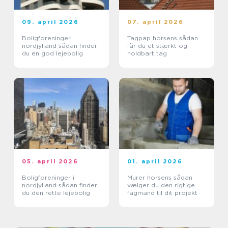
09. april 2026
07. april 2026
Boligforeninger
Tagpap horsens sådan
nordjylland sådan finder
får du et stærkt og
du en god lejebolig
holdbart tag
05. april 2026
01. april 2026
Boligforeninger i
Murer horsens sådan
nordjylland sådan finder
vælger du den rigtige
du den rette lejebolig
fagmand til dit projekt