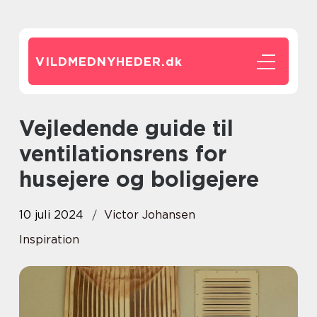
VILDMEDNYHEDER.
dk
Vejledende guide til
ventilationsrens for
husejere og boligejere
10 juli 2024
Victor Johansen
Inspiration