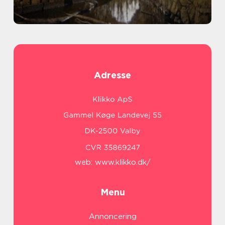
Adresse
web:
www.klikko.dk/
Menu
Annoncering