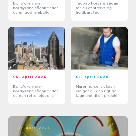
Boligforeninger
Tagpap horsens sådan
nordjylland sådan finder
får du et stærkt og
du en god lejebolig
holdbart tag
05. april 2026
01. april 2026
Boligforeninger i
Murer horsens sådan
nordjylland sådan finder
vælger du den rigtige
du den rette lejebolig
fagmand til dit projekt
01. april 2026