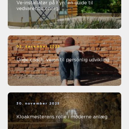
Ve-installatør på Fyn: en guide til
vedvarende energi
02. december 2025
Unge coach: vejen til personlig udvikling
30. november 2025
Kloakmesterens rolle i moderne anlæg