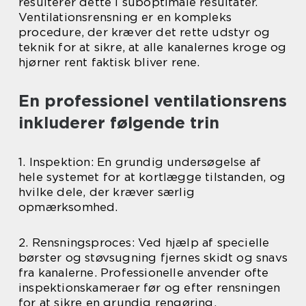
resulterer dette i suboptimale resultater.
Ventilationsrensning er en kompleks
procedure, der kræver det rette udstyr og
teknik for at sikre, at alle kanalernes kroge og
hjørner rent faktisk bliver rene.
En professionel ventilationsrens
inkluderer følgende trin
1. Inspektion: En grundig undersøgelse af
hele systemet for at kortlægge tilstanden, og
hvilke dele, der kræver særlig
opmærksomhed.
2. Rensningsproces: Ved hjælp af specielle
børster og støvsugning fjernes skidt og snavs
fra kanalerne. Professionelle anvender ofte
inspektionskameraer før og efter rensningen
for at sikre en grundig rengøring.