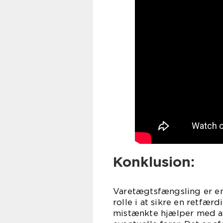
Konklusion:
Varetægtsfængsling er en 
rolle i at sikre en retfær
mistænkte hjælper med a