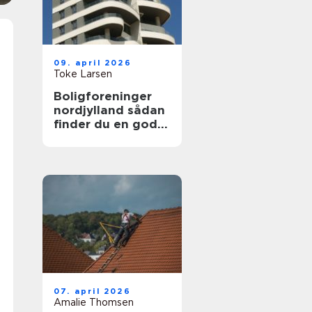
09. april 2026
Toke Larsen
Boligforeninger
nordjylland sådan
finder du en god
lejebolig
07. april 2026
Amalie Thomsen