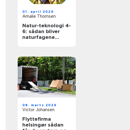
01. april 2026
Amalie Thomsen
Natur-teknologi 4-
6: sådan bliver
naturfagene
levende i
mellemtrinnet
08. marts 2026
Victor Johansen
Flyttefirma
helsingør sådan