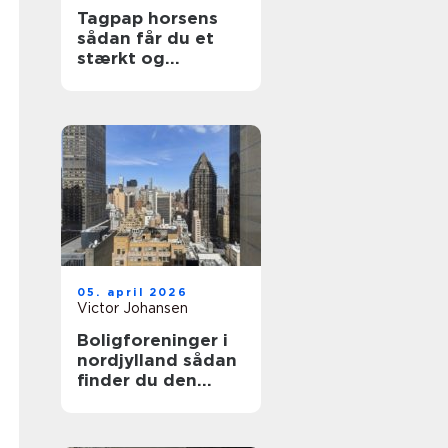
Tagpap horsens
sådan får du et
stærkt og
holdbart tag
05. april 2026
Victor Johansen
Boligforeninger i
nordjylland sådan
finder du den
rette lejebolig