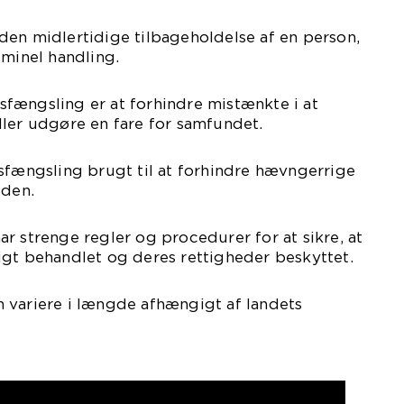
den midlertidige tilbageholdelse af en person,
iminel handling.
fængsling er at forhindre mistænkte i at
ler udgøre en fare for samfundet.
sfængsling brugt til at forhindre hævngerrige
eden.
r strenge regler og procedurer for at sikre, at
igt behandlet og deres rettigheder beskyttet.
 variere i længde afhængigt af landets