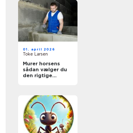
01. april 2026
Toke Larsen
Murer horsens
sådan vælger du
den rigtige
fagmand til dit
projekt