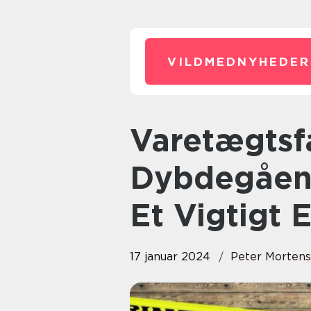
VILDMEDNYHEDER
Varetægtsfængsling En
Dybdegåen
Et Vigtigt
17 januar 2024
Peter Morten