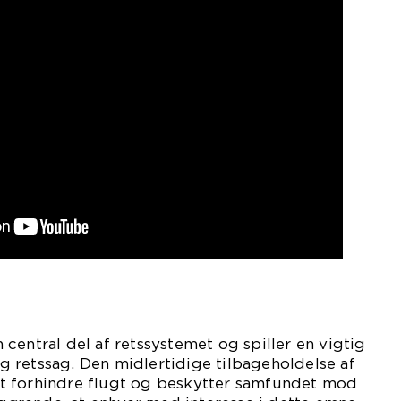
central del af retssystemet og spiller en vigtig
dig retssag. Den midlertidige tilbageholdelse af
t forhindre flugt og beskytter samfundet mod