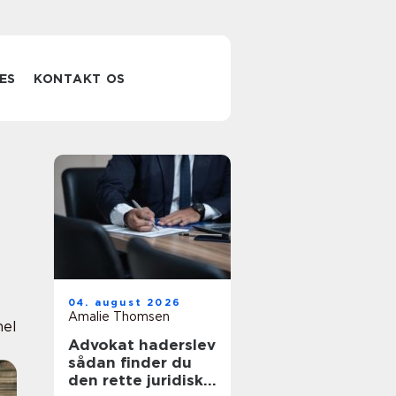
ES
KONTAKT OS
04. august 2026
Amalie Thomsen
nel
Advokat haderslev
sådan finder du
den rette juridiske