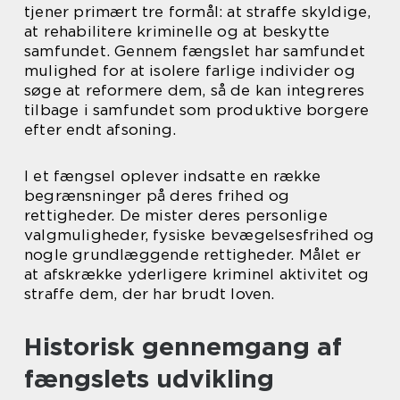
tjener primært tre formål: at straffe skyldige,
at rehabilitere kriminelle og at beskytte
samfundet. Gennem fængslet har samfundet
mulighed for at isolere farlige individer og
søge at reformere dem, så de kan integreres
tilbage i samfundet som produktive borgere
efter endt afsoning.
I et fængsel oplever indsatte en række
begrænsninger på deres frihed og
rettigheder. De mister deres personlige
valgmuligheder, fysiske bevægelsesfrihed og
nogle grundlæggende rettigheder. Målet er
at afskrække yderligere kriminel aktivitet og
straffe dem, der har brudt loven.
Historisk gennemgang af
fængslets udvikling