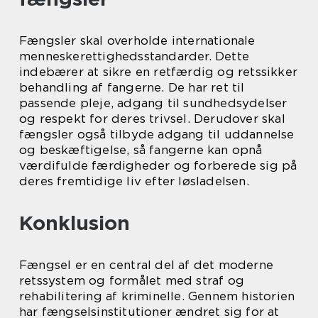
Fængsler skal overholde internationale
menneskerettighedsstandarder. Dette
indebærer at sikre en retfærdig og retssikker
behandling af fangerne. De har ret til
passende pleje, adgang til sundhedsydelser
og respekt for deres trivsel. Derudover skal
fængsler også tilbyde adgang til uddannelse
og beskæftigelse, så fangerne kan opnå
værdifulde færdigheder og forberede sig på
deres fremtidige liv efter løsladelsen.
Konklusion
Fængsel er en central del af det moderne
retssystem og formålet med straf og
rehabilitering af kriminelle. Gennem historien
har fængselsinstitutioner ændret sig for at