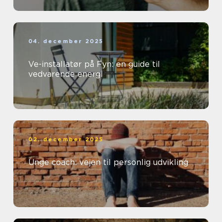
04. december 2025
Ve-installatør på Fyn: en guide til
vedvarende energi
02. december 2025
Unge coach: vejen til personlig udvikling