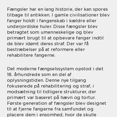
Fængsler har en lang historie, der kan spores
tilbage til antikken. I gamle civilisationer blev
fanger holdt i fangenskab i kældre eller
underjordiske huler. Disse fængsler blev
betragtet som umenneskelige og blev
primært brugt til at opbevare fanger indtil
de blev idømt deres straf. Der var få
bestræbelser på at reformere eller
rehabilitere fangerne.
Det moderne fængselssystem opstod i det
18. århundrede som en del af
oplysningstiden. Denne nye tilgang
fokuserede på rehabilitering og straf, i
modsætning til tidligere strukturer, der
primært var baseret på hævn og tortur.
Første generation af fængsler blev designet
til at fjerne fangerne fra samfundet og
placere dem i ensomhed, hvor de skulle