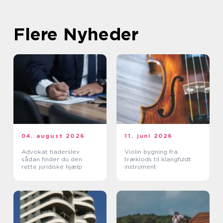
Flere Nyheder
04. august 2026
11. juni 2026
Advokat haderslev
Violin bygning fra
sådan finder du den
træklods til klangfuldt
rette juridiske hjælp
instrument