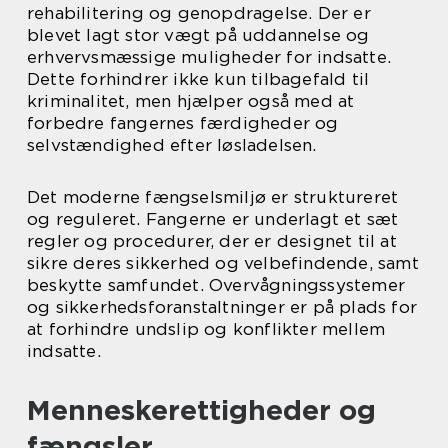
rehabilitering og genopdragelse. Der er
blevet lagt stor vægt på uddannelse og
erhvervsmæssige muligheder for indsatte.
Dette forhindrer ikke kun tilbagefald til
kriminalitet, men hjælper også med at
forbedre fangernes færdigheder og
selvstændighed efter løsladelsen.
Det moderne fængselsmiljø er struktureret
og reguleret. Fangerne er underlagt et sæt
regler og procedurer, der er designet til at
sikre deres sikkerhed og velbefindende, samt
beskytte samfundet. Overvågningssystemer
og sikkerhedsforanstaltninger er på plads for
at forhindre undslip og konflikter mellem
indsatte.
Menneskerettigheder og
fængsler