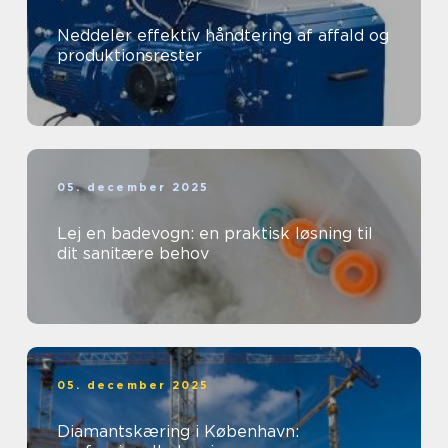
Neddeler effektiv håndtering af affald og
produktionsrester
05. december 2025
Lej en badevogn: en praktisk løsning til
dit sanitære behov
05. december 2025
Diamantskæring i København: