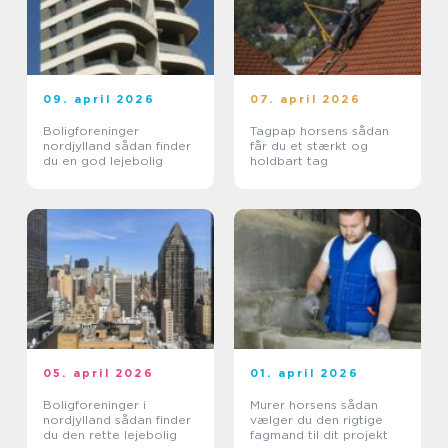
09. april 2026
07. april 2026
Boligforeninger
Tagpap horsens sådan
nordjylland sådan finder
får du et stærkt og
du en god lejebolig
holdbart tag
05. april 2026
01. april 2026
Boligforeninger i
Murer horsens sådan
nordjylland sådan finder
vælger du den rigtige
du den rette lejebolig
fagmand til dit projekt