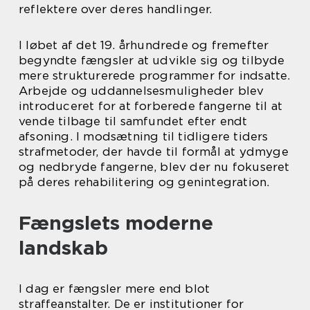
reflektere over deres handlinger.
I løbet af det 19. århundrede og fremefter
begyndte fængsler at udvikle sig og tilbyde
mere strukturerede programmer for indsatte.
Arbejde og uddannelsesmuligheder blev
introduceret for at forberede fangerne til at
vende tilbage til samfundet efter endt
afsoning. I modsætning til tidligere tiders
strafmetoder, der havde til formål at ydmyge
og nedbryde fangerne, blev der nu fokuseret
på deres rehabilitering og genintegration.
Fængslets moderne
landskab
I dag er fængsler mere end blot
straffeanstalter. De er institutioner for