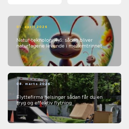
01. april 2026
Natur-teknologi 4-6: sådan bliver
naturfagene levende i mellemtrinnet
08. marts 2026
Flyttefirma helsingør sådan får du en
tryg og effektiv flytning