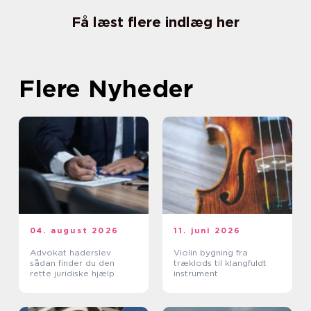
Få læst flere indlæg her
Flere Nyheder
04. august 2026
11. juni 2026
Advokat haderslev
Violin bygning fra
sådan finder du den
træklods til klangfuldt
rette juridiske hjælp
instrument