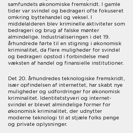
samfundets økonomiske fremskridt. I gamle
tider var svindel og bedrageri ofte fokuseret
omkring byttehandel og veksel. I
middelalderen blev kriminelle aktiviteter som
bedrageri og brug af falske mønter
almindelige. Industrialiseringen i det 19.
århundrede førte til en stigning i økonomisk
kriminalitet, da flere muligheder for svindel
og bedrageri opstod i forbindelse med
væksten af handel og finansielle institutioner.
Det 20. århundredes teknologiske fremskridt,
især opfindelsen af internettet, har skabt nye
muligheder og udfordringer for økonomisk
kriminalitet. Identitetstyveri og internet-
svindel er blevet almindelige former for
økonomisk kriminalitet, der udnytter
moderne teknologi til at stjæle folks penge
og private oplysninger.