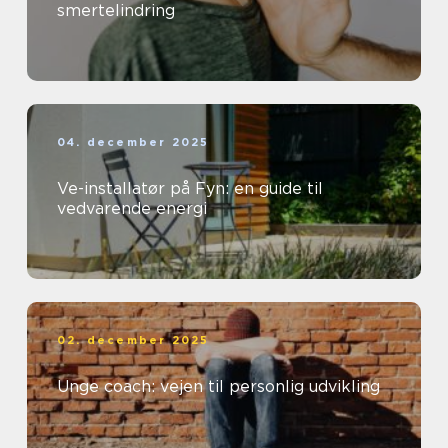
smertelindring
04. december 2025
Ve-installatør på Fyn: en guide til
vedvarende energi
02. december 2025
Unge coach: vejen til personlig udvikling