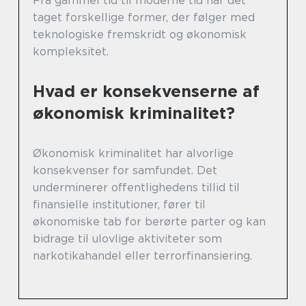
Fra gammel tid til moderne tid har det
taget forskellige former, der følger med
teknologiske fremskridt og økonomisk
kompleksitet.
Hvad er konsekvenserne af
økonomisk kriminalitet?
Økonomisk kriminalitet har alvorlige
konsekvenser for samfundet. Det
underminerer offentlighedens tillid til
finansielle institutioner, fører til
økonomiske tab for berørte parter og kan
bidrage til ulovlige aktiviteter som
narkotikahandel eller terrorfinansiering.