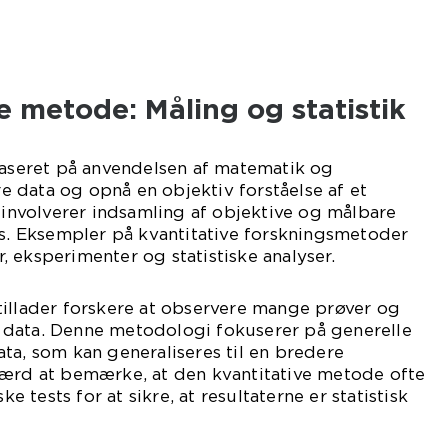
e metode: Måling og statistik
baseret på anvendelsen af matematik og
ere data og opnå en objektiv forståelse af et
nvolverer indsamling af objektive og målbare
es. Eksempler på kvantitative forskningsmetoder
 eksperimenter og statistiske analyser.
tillader forskere at observere mange prøver og
data. Denne metodologi fokuserer på generelle
ta, som kan generaliseres til en bredere
værd at bemærke, at den kvantitative metode ofte
ke tests for at sikre, at resultaterne er statistisk