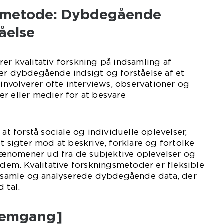
e metode: Dybdegående
tåelse
er kvalitativ forskning på indsamling af
er dybdegående indsigt og forståelse af et
volverer ofte interviews, observationer og
r eller medier for at besvare
 at forstå sociale og individuelle oplevelser,
t sigter mod at beskrive, forklare og fortolke
ænomener ud fra de subjektive oplevelser og
l dem. Kvalitative forskningsmetoder er fleksible
indsamle og analyserede dybdegående data, der
 tal.
nemgang]