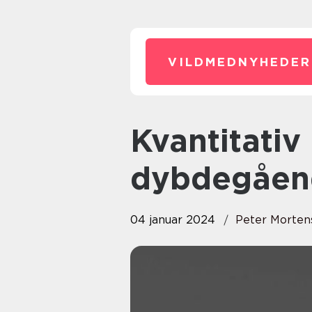
VILDMEDNYHEDER
Kvantitativ og kvalitativ: En
dybdegåend
04 januar 2024
Peter Morten