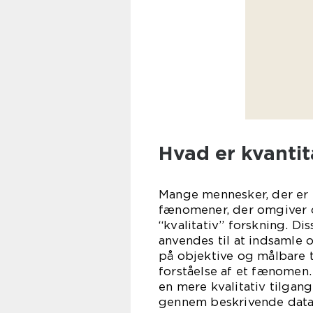
Hvad er kvantit
Mange mennesker, der er 
fænomener, der omgiver o
“kvalitativ” forskning. D
anvendes til at indsamle 
på objektive og målbare ta
forståelse af et fænomen.
en mere kvalitativ tilgan
gennem beskrivende data