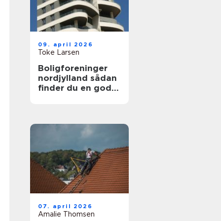
09. april 2026
Toke Larsen
Boligforeninger
nordjylland sådan
finder du en god
lejebolig
07. april 2026
Amalie Thomsen