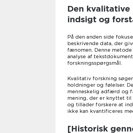
Den kvalitativ
indsigt og fors
På den anden side fokuser
beskrivende data, der giv
fænomen. Denne metode in
analyse af tekstdokumente
forskningsspørgsmål.
Kvalitativ forskning søger
holdninger og følelser. De
menneskelig adfærd og f
mening, der er knyttet ti
og tillader forskere at 
ikke kan kvantificeres med
[Historisk gen