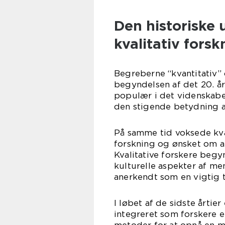
Den historiske 
kvalitativ forsk
Begreberne “kvantitativ” o
begyndelsen af det 20. å
populær i det videnskabe
den stigende betydning a
På samme tid voksede kval
forskning og ønsket om 
Kvalitative forskere begy
kulturelle aspekter af m
anerkendt som en vigtig 
I løbet af de sidste årtie
integreret som forskere 