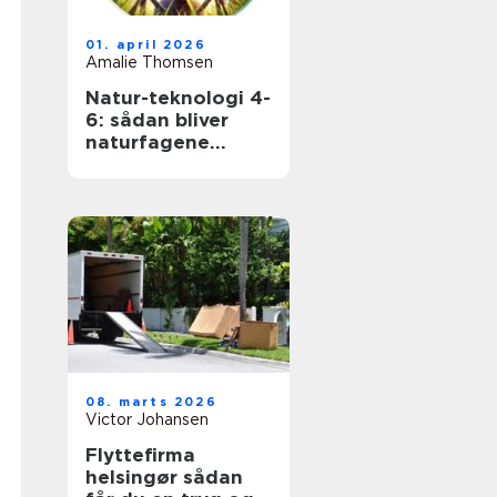
01. april 2026
Amalie Thomsen
Natur-teknologi 4-
6: sådan bliver
naturfagene
levende i
mellemtrinnet
08. marts 2026
Victor Johansen
Flyttefirma
helsingør sådan