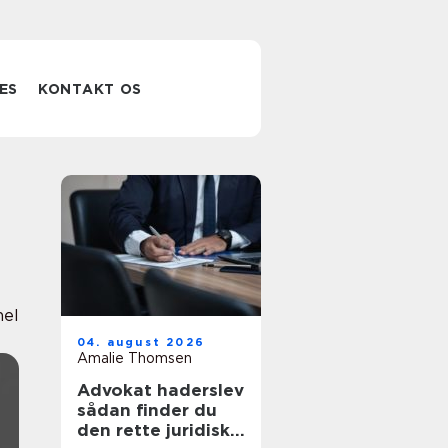
ES
KONTAKT OS
nel
04. august 2026
Amalie Thomsen
Advokat haderslev
sådan finder du
den rette juridiske