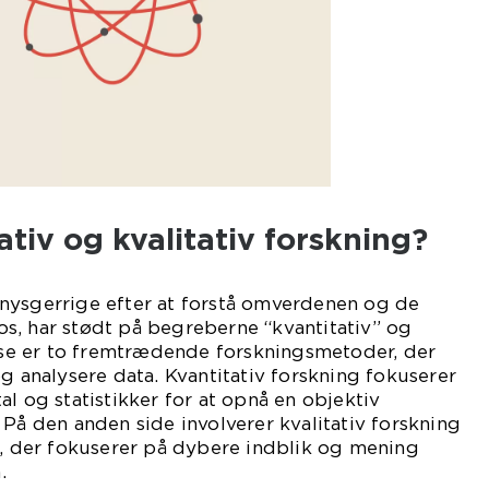
ativ og kvalitativ forskning?
nysgerrige efter at forstå omverdenen og de
s, har stødt på begreberne “kvantitativ” og
isse er to fremtrædende forskningsmetoder, der
og analysere data. Kvantitativ forskning fokuserer
l og statistikker for at opnå en objektiv
 På den anden side involverer kvalitativ forskning
g, der fokuserer på dybere indblik og mening
.