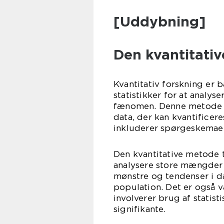
[Uddybning]
Den kvantitativ
Kvantitativ forskning er 
statistikker for at analys
fænomen. Denne metode i
data, der kan kvantificer
inkluderer spørgeskemaer,
Den kvantitative metode 
analysere store mængder 
mønstre og tendenser i da
population. Det er også 
involverer brug af statistis
signifikante.