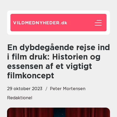
VILDMEDNYHEDER.
dk
En dybdegående rejse ind
i film druk: Historien og
essensen af et vigtigt
filmkoncept
29 oktober 2023
Peter Mortensen
Redaktionel