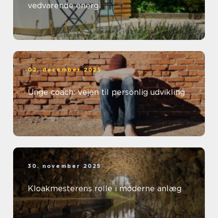
vedvarende energi
02. december 2025
Unge coach: vejen til personlig udvikling
30. november 2025
Kloakmesterens rolle i moderne anlæg