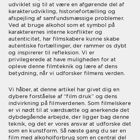
udviklet sig til at være en afgørende del af
karakterudvikling, historiefortælling og
afspejling af samfundsmæssige problemer.
Ved at bruge alkohol som et symbol på
karakterernes interne konflikter og
autenticitet, har filmskabere kunne skabe
autentiske fortællinger, der rammer os dybt
og inspirerer til refleksion. Vi er
privilegerede at have muligheden for at
opleve denne filmteknik og lære af dens
betydning, når vi udforsker filmens verden.
Vi håber, at denne artikel har givet dig en
dybere forståelse af “film druk” og dens
indvirkning på filmverdenen. Som filmelskere
er vi nødt til at værdsætte og anerkende det
dybdegående arbejde, der ligger bag denne
teknik, og det er vores ansvar at udforske det
som en kunstform. Så næste gang du ser en
film med alkoholforbrug som en central del