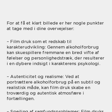
For at få et klart billede er her nogle punkter
at tage med i dine overvejelser:
– Film druk som et redskab til
karakterudvikling: Gennem alkoholforbrug
kan skuespillere fremmane en bred vifte af
følelser og personlighedstræk, der resulterer
i en dybere indsigt i karakterens psykologi.
– Autenticitet og realisme: Ved at
portrættere alkoholforbrug på en subtil og
realistisk måde, kan film druk skabe en
troværdig og autentisk atmosfære i
fortællingen.
– Spejling af samfundsproblemer: Film druks