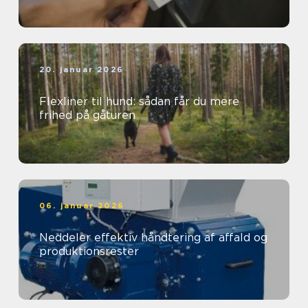
20. januar 2026
Flexliner til hund: sådan får du mere
frihed på gåturen
06. januar 2026
Neddeler effektiv håndtering af affald og
produktionsrester