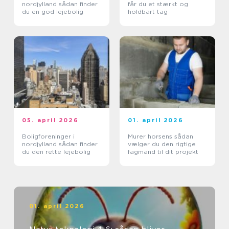
nordjylland sådan finder
får du et stærkt og
du en god lejebolig
holdbart tag
05. april 2026
01. april 2026
Boligforeninger i
Murer horsens sådan
nordjylland sådan finder
vælger du den rigtige
du den rette lejebolig
fagmand til dit projekt
01. april 2026