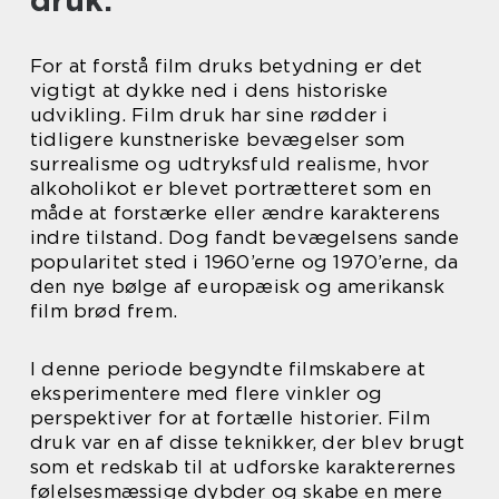
druk:
For at forstå film druks betydning er det
vigtigt at dykke ned i dens historiske
udvikling. Film druk har sine rødder i
tidligere kunstneriske bevægelser som
surrealisme og udtryksfuld realisme, hvor
alkoholikot er blevet portrætteret som en
måde at forstærke eller ændre karakterens
indre tilstand. Dog fandt bevægelsens sande
popularitet sted i 1960’erne og 1970’erne, da
den nye bølge af europæisk og amerikansk
film brød frem.
I denne periode begyndte filmskabere at
eksperimentere med flere vinkler og
perspektiver for at fortælle historier. Film
druk var en af disse teknikker, der blev brugt
som et redskab til at udforske karakterernes
følelsesmæssige dybder og skabe en mere