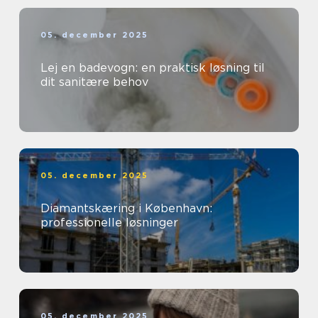
05. december 2025
Lej en badevogn: en praktisk løsning til
dit sanitære behov
05. december 2025
Diamantskæring i København:
professionelle løsninger
05. december 2025