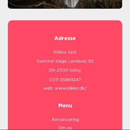
Adresse
web:
www.klikko.dk/
Menu
Annoncering
Om os