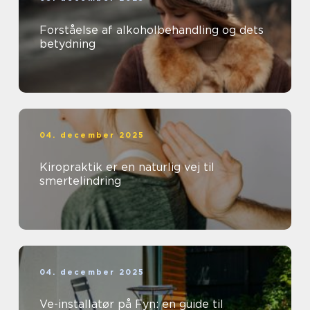
Forståelse af alkoholbehandling og dets
betydning
04. december 2025
Kiropraktik er en naturlig vej til
smertelindring
04. december 2025
Ve-installatør på Fyn: en guide til