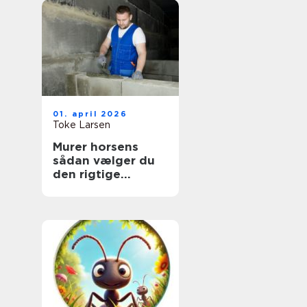
01. april 2026
Toke Larsen
Murer horsens
sådan vælger du
den rigtige
fagmand til dit
projekt