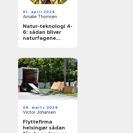
01. april 2026
Amalie Thomsen
Natur-teknologi 4-
6: sådan bliver
naturfagene
levende i
mellemtrinnet
08. marts 2026
Victor Johansen
Flyttefirma
helsingør sådan