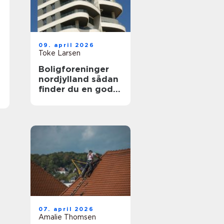
09. april 2026
Toke Larsen
Boligforeninger
nordjylland sådan
finder du en god
lejebolig
07. april 2026
Amalie Thomsen