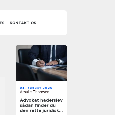
ES
KONTAKT OS
04. august 2026
Amalie Thomsen
Advokat haderslev
sådan finder du
den rette juridiske