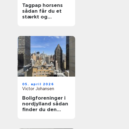
Tagpap horsens
sådan får du et
stærkt og
holdbart tag
05. april 2026
Victor Johansen
Boligforeninger i
nordjylland sådan
finder du den
rette lejebolig