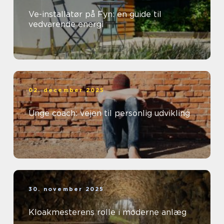
Ve-installatør på Fyn: en guide til
vedvarende energi
02. december 2025
Unge coach: vejen til personlig udvikling
30. november 2025
Kloakmesterens rolle i moderne anlæg