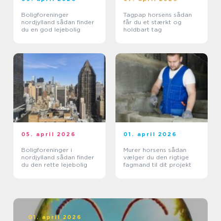
Boligforeninger
Tagpap horsens sådan
nordjylland sådan finder
får du et stærkt og
du en god lejebolig
holdbart tag
05. april 2026
01. april 2026
Boligforeninger i
Murer horsens sådan
nordjylland sådan finder
vælger du den rigtige
du den rette lejebolig
fagmand til dit projekt
01. april 2026