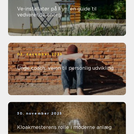
Ve-installatør på Fyn: en guide til
vedvarende energi
02. december 2025
Unge coach: vejen til personlig udvikling
30. november 2025
Kloakmesterens rolle i moderne anlæg