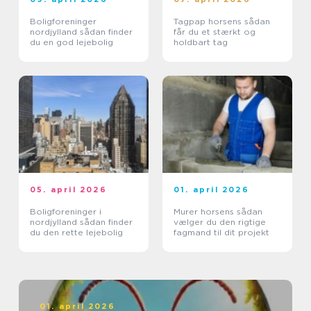
Boligforeninger
Tagpap horsens sådan
nordjylland sådan finder
får du et stærkt og
du en god lejebolig
holdbart tag
05. april 2026
01. april 2026
Boligforeninger i
Murer horsens sådan
nordjylland sådan finder
vælger du den rigtige
du den rette lejebolig
fagmand til dit projekt
01. april 2026