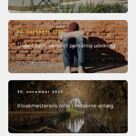
02. december 2025
Unge coach: vejen til personlig udvikling
30. november 2025
Kloakmesterens rolle i moderne anlæg