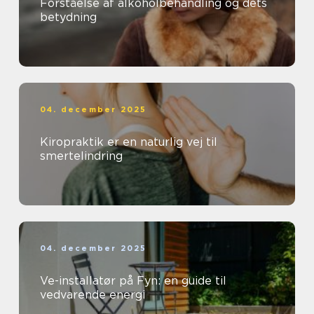
Forståelse af alkoholbehandling og dets
betydning
04. december 2025
Kiropraktik er en naturlig vej til
smertelindring
04. december 2025
Ve-installatør på Fyn: en guide til
vedvarende energi