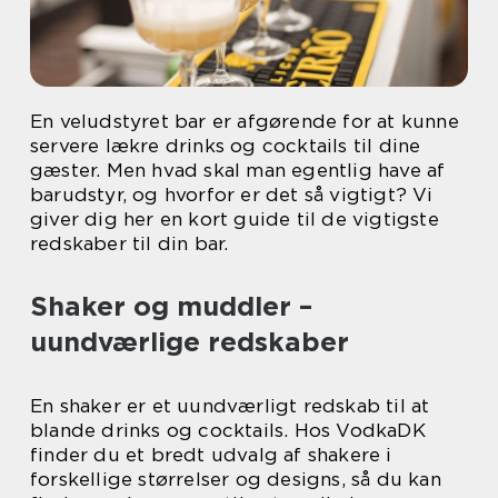
En veludstyret bar er afgørende for at kunne
servere lækre drinks og cocktails til dine
gæster. Men hvad skal man egentlig have af
barudstyr, og hvorfor er det så vigtigt? Vi
giver dig her en kort guide til de vigtigste
redskaber til din bar.
Shaker og muddler –
uundværlige redskaber
En shaker er et uundværligt redskab til at
blande drinks og cocktails. Hos VodkaDK
finder du et bredt udvalg af shakere i
forskellige størrelser og designs, så du kan