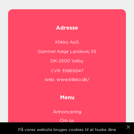
Adresse
web:
www.klikko.dk/
Menu
Annoncering
Om os
Cookies
På vores website bruges cookies til at huske dine