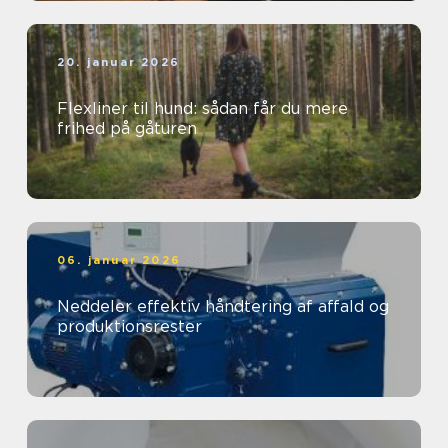
20. januar 2026
Flexliner til hund: sådan får du mere
frihed på gåturen
06. januar 2026
Neddeler effektiv håndtering af affald og
produktionsrester