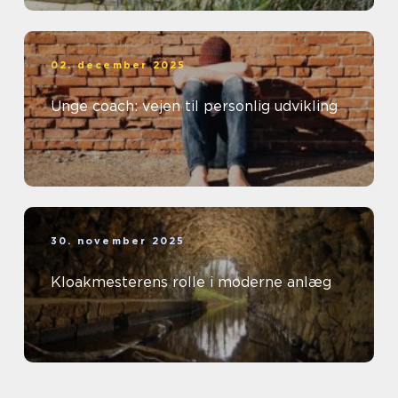
02. december 2025
Unge coach: vejen til personlig udvikling
30. november 2025
Kloakmesterens rolle i moderne anlæg