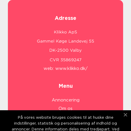
Adresse
web:
www.klikko.dk/
Menu
Annoncering
Om os
Cookies
På vores website bruges cookies til at huske dine
indstillinger, statistik og personalisering af indhold og
Kontakt os
annoncer. Denne information deles med tredjepart. Ved