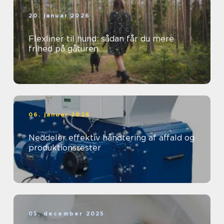
20. januar 2026
Flexliner til hund: sådan får du mere
frihed på gåturen
06. januar 2026
Neddeler effektiv håndtering af affald og
produktionsrester
05. december 2025