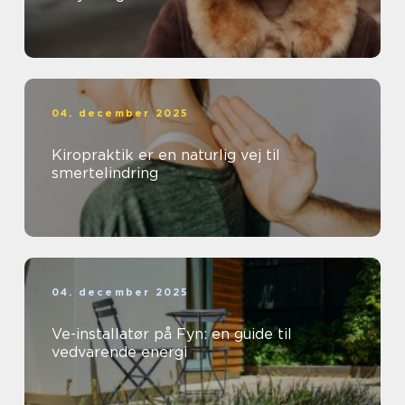
04. december 2025
Kiropraktik er en naturlig vej til
smertelindring
04. december 2025
Ve-installatør på Fyn: en guide til
vedvarende energi