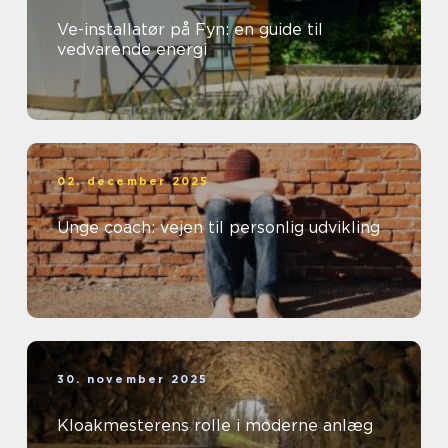
Ve-installatør på Fyn: en guide til
vedvarende energi
02. december 2025
Unge coach: vejen til personlig udvikling
30. november 2025
Kloakmesterens rolle i moderne anlæg