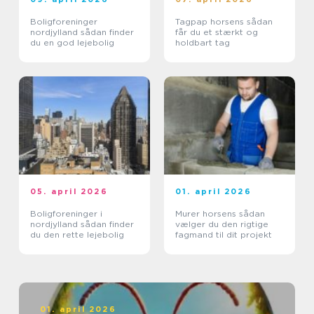
Boligforeninger
Tagpap horsens sådan
nordjylland sådan finder
får du et stærkt og
du en god lejebolig
holdbart tag
05. april 2026
01. april 2026
Boligforeninger i
Murer horsens sådan
nordjylland sådan finder
vælger du den rigtige
du den rette lejebolig
fagmand til dit projekt
01. april 2026