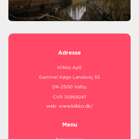
Adresse
web:
www.klikko.dk/
Menu