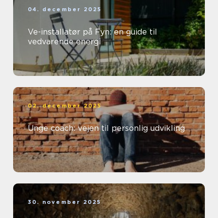
04. december 2025
Ve-installatør på Fyn: en guide til
vedvarende energi
02. december 2025
Unge coach: vejen til personlig udvikling
30. november 2025