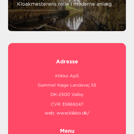
Kloakmesterens rolle i moderne anlæg
Adresse
web:
www.klikko.dk/
Menu