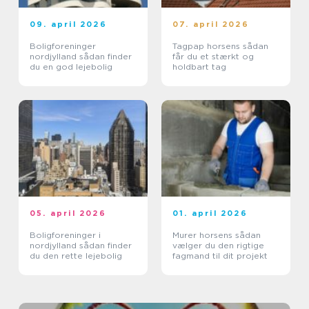
09. april 2026
07. april 2026
Boligforeninger
Tagpap horsens sådan
nordjylland sådan finder
får du et stærkt og
du en god lejebolig
holdbart tag
05. april 2026
01. april 2026
Boligforeninger i
Murer horsens sådan
nordjylland sådan finder
vælger du den rigtige
du den rette lejebolig
fagmand til dit projekt