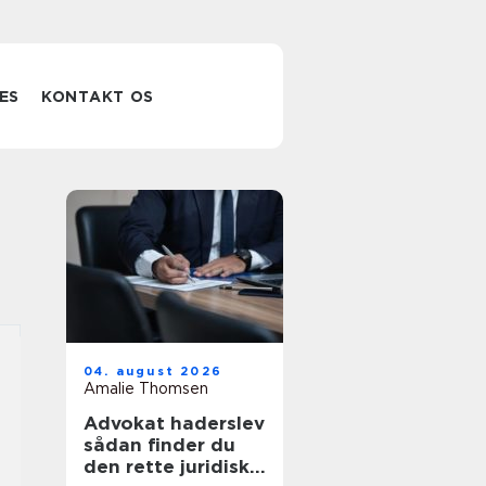
ES
KONTAKT OS
04. august 2026
Amalie Thomsen
Advokat haderslev
sådan finder du
den rette juridiske