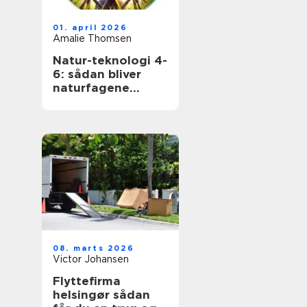
01. april 2026
Amalie Thomsen
Natur-teknologi 4-
6: sådan bliver
naturfagene
levende i
mellemtrinnet
08. marts 2026
Victor Johansen
Flyttefirma
helsingør sådan