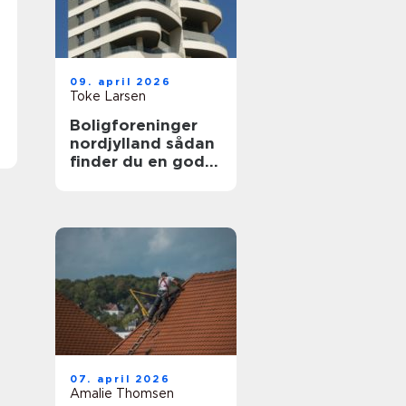
09. april 2026
Toke Larsen
Boligforeninger
nordjylland sådan
finder du en god
lejebolig
07. april 2026
Amalie Thomsen