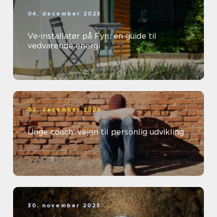
04. december 2025
Ve-installatør på Fyn: en guide til
vedvarende energi
02. december 2025
Unge coach: vejen til personlig udvikling
30. november 2025