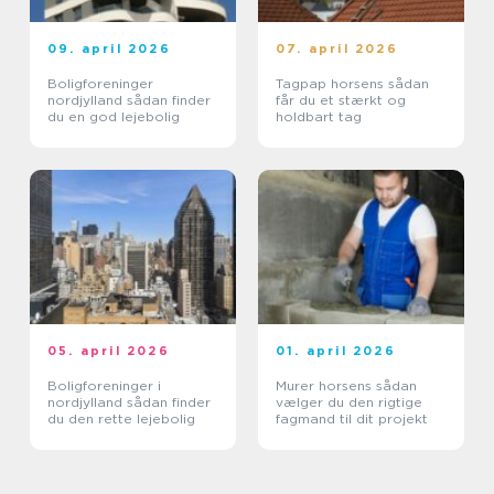
09. april 2026
07. april 2026
Boligforeninger
Tagpap horsens sådan
nordjylland sådan finder
får du et stærkt og
du en god lejebolig
holdbart tag
05. april 2026
01. april 2026
Boligforeninger i
Murer horsens sådan
nordjylland sådan finder
vælger du den rigtige
du den rette lejebolig
fagmand til dit projekt