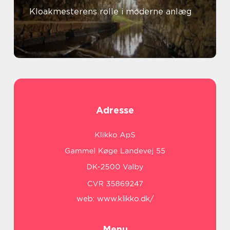
Kloakmesterens rolle i moderne anlæg
Adresse
web:
www.klikko.dk/
Menu