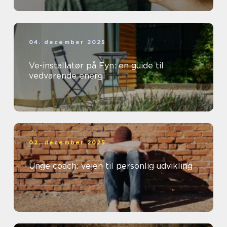
04. december 2025
Ve-installatør på Fyn: en guide til
vedvarende energi
02. december 2025
Unge coach: vejen til personlig udvikling