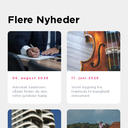
Flere Nyheder
04. august 2026
11. juni 2026
Advokat haderslev
Violin bygning fra
sådan finder du den
træklods til klangfuldt
rette juridiske hjælp
instrument