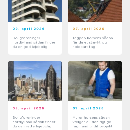
09. april 2026
07. april 2026
Boligforeninger
Tagpap horsens sådan
nordjylland sådan finder
får du et stærkt og
du en god lejebolig
holdbart tag
05. april 2026
01. april 2026
Boligforeninger i
Murer horsens sådan
nordjylland sådan finder
vælger du den rigtige
du den rette lejebolig
fagmand til dit projekt