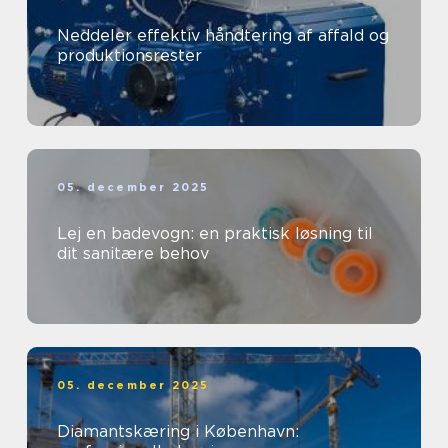
Neddeler effektiv håndtering af affald og
produktionsrester
05. december 2025
Lej en badevogn: en praktisk løsning til
dit sanitære behov
05. december 2025
Diamantskæring i København: