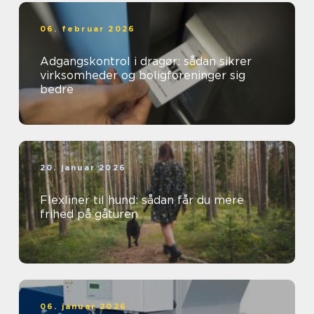
06. februar 2026
Adgangskontrol i dragør: sådan sikrer
virksomheder og boligforeninger sig
bedre
20. januar 2026
Flexliner til hund: sådan får du mere
frihed på gåturen
06. januar 2026