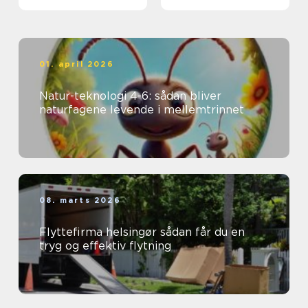
01. april 2026
Natur-teknologi 4-6: sådan bliver
naturfagene levende i mellemtrinnet
08. marts 2026
Flyttefirma helsingør sådan får du en
tryg og effektiv flytning