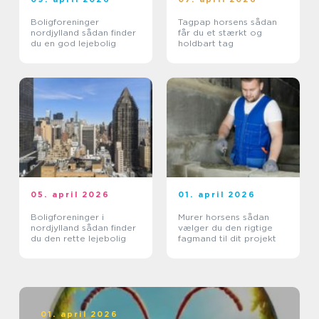
Boligforeninger
Tagpap horsens sådan
nordjylland sådan finder
får du et stærkt og
du en god lejebolig
holdbart tag
05. april 2026
01. april 2026
Boligforeninger i
Murer horsens sådan
nordjylland sådan finder
vælger du den rigtige
du den rette lejebolig
fagmand til dit projekt
01. april 2026