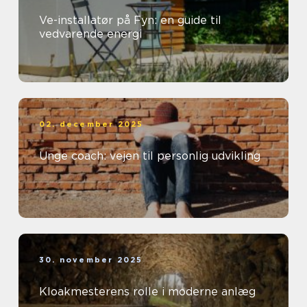
Ve-installatør på Fyn: en guide til
vedvarende energi
02. december 2025
Unge coach: vejen til personlig udvikling
30. november 2025
Kloakmesterens rolle i moderne anlæg