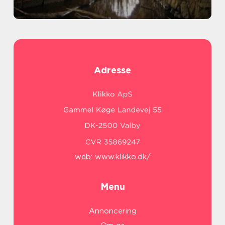
Adresse
web:
www.klikko.dk/
Menu
Annoncering