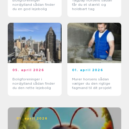
Boligforeninger
Tagpap horsens sådan
nordjylland sådan finder
får du et stærkt og
du en god lejebolig
holdbart tag
05. april 2026
01. april 2026
Boligforeninger i
Murer horsens sådan
nordjylland sådan finder
vælger du den rigtige
du den rette lejebolig
fagmand til dit projekt
01. april 2026