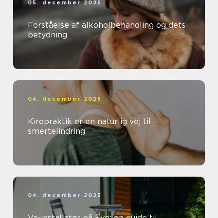
05. december 2025
Forståelse af alkoholbehandling og dets
betydning
04. december 2025
Kiropraktik er en naturlig vej til
smertelindring
04. december 2025
Ve-installatør på Fyn: en guide til