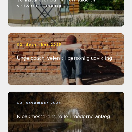
vedvarende energi
02. december 2025
Unge coach: vejen til personlig udvikling
30. november 2025
Kloakmesterens rolle i moderne anlæg