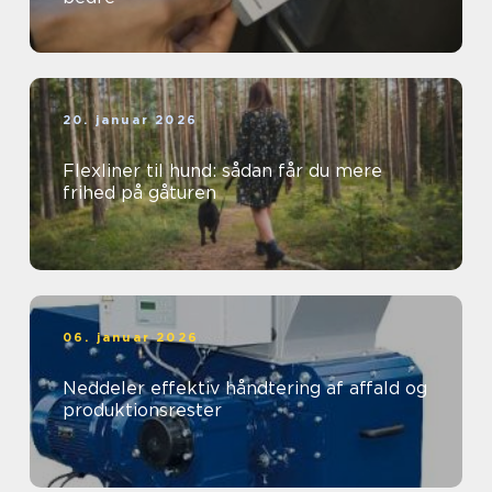
20. januar 2026
Flexliner til hund: sådan får du mere
frihed på gåturen
06. januar 2026
Neddeler effektiv håndtering af affald og
produktionsrester