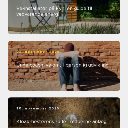
Ve-installatør på Fyn: en guide til
vedvarende energi
02. december 2025
Unge coach: vejen til personlig udvikling
30. november 2025
Kloakmesterens rolle i moderne anlæg