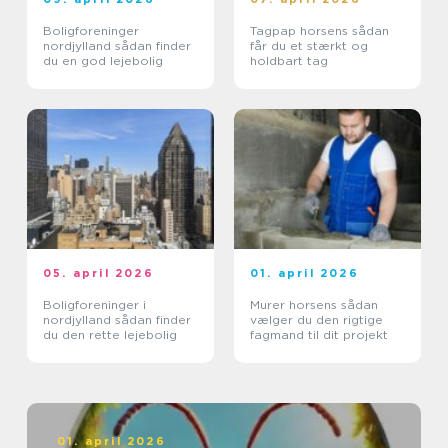
Boligforeninger
Tagpap horsens sådan
nordjylland sådan finder
får du et stærkt og
du en god lejebolig
holdbart tag
05. april 2026
01. april 2026
Boligforeninger i
Murer horsens sådan
nordjylland sådan finder
vælger du den rigtige
du den rette lejebolig
fagmand til dit projekt
01. april 2026