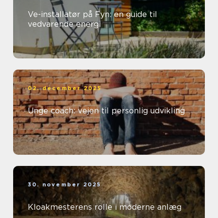
Ve-installatør på Fyn: en guide til
vedvarende energi
02. december 2025
Unge coach: vejen til personlig udvikling
30. november 2025
Kloakmesterens rolle i moderne anlæg