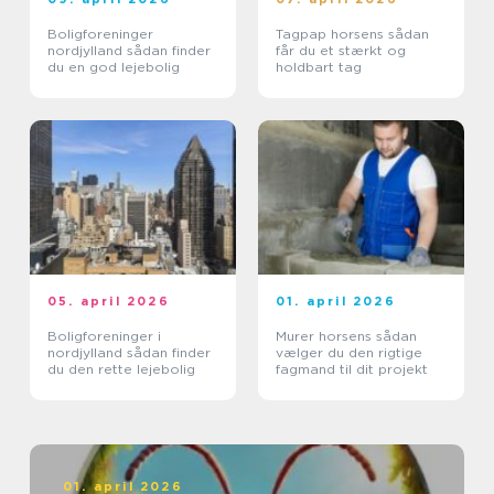
Boligforeninger
Tagpap horsens sådan
nordjylland sådan finder
får du et stærkt og
du en god lejebolig
holdbart tag
05. april 2026
01. april 2026
Boligforeninger i
Murer horsens sådan
nordjylland sådan finder
vælger du den rigtige
du den rette lejebolig
fagmand til dit projekt
01. april 2026