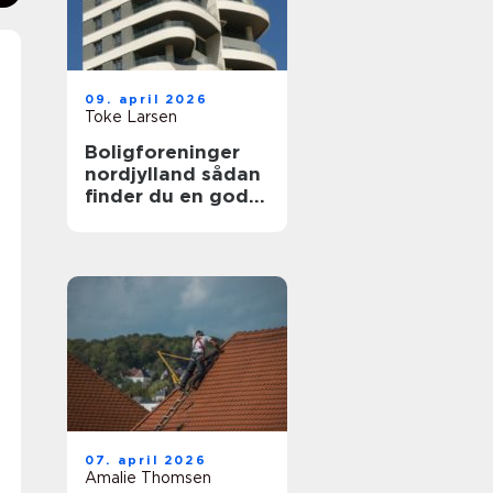
09. april 2026
Toke Larsen
Boligforeninger
nordjylland sådan
finder du en god
lejebolig
07. april 2026
Amalie Thomsen