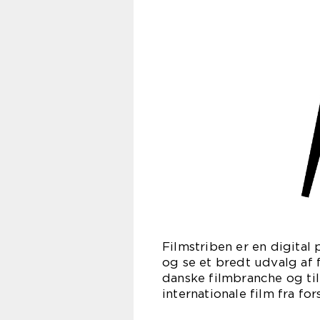
Filmstriben er en digital
og se et bredt udvalg af f
danske filmbranche og ti
internationale film fra fo