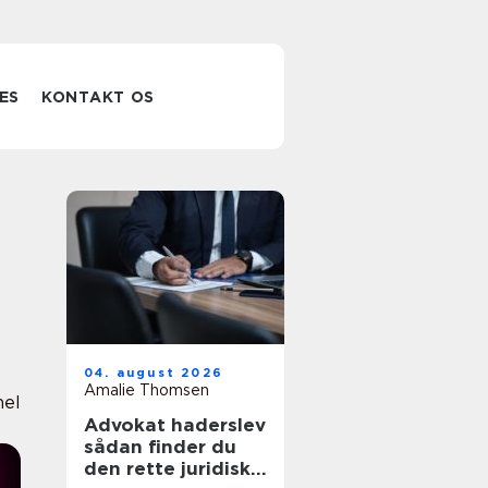
ES
KONTAKT OS
04. august 2026
Amalie Thomsen
nel
Advokat haderslev
sådan finder du
den rette juridiske