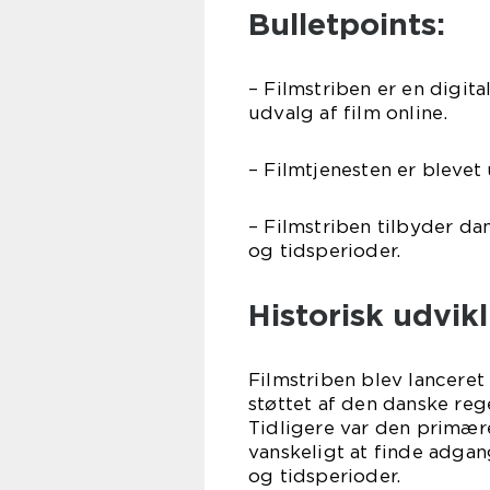
Bulletpoints:
– Filmstriben er en digita
udvalg af film online.
– Filmtjenesten er blevet
– Filmstriben tilbyder dan
og tidsperioder.
Historisk udvikl
Filmstriben blev lancere
støttet af den danske rege
Tidligere var den primære
vanskeligt at finde adgang
og tidsperioder.