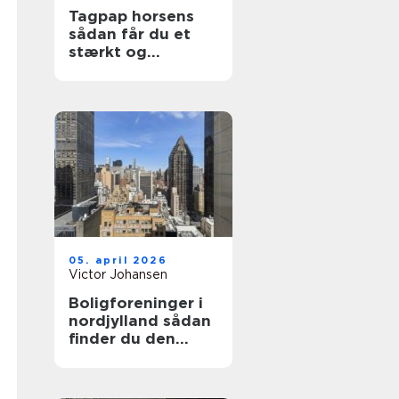
Tagpap horsens
sådan får du et
stærkt og
holdbart tag
05. april 2026
Victor Johansen
Boligforeninger i
nordjylland sådan
finder du den
rette lejebolig