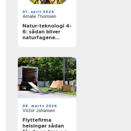
01. april 2026
Amalie Thomsen
Natur-teknologi 4-
6: sådan bliver
naturfagene
levende i
mellemtrinnet
08. marts 2026
Victor Johansen
Flyttefirma
helsingør sådan