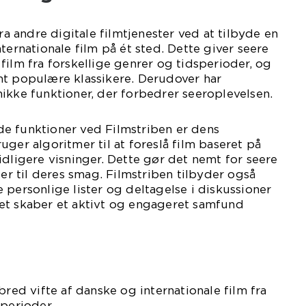
fra andre digitale filmtjenester ved at tilbyde en
ternationale film på ét sted. Dette giver seere
film fra forskellige genrer og tidsperioder, og
mt populære klassikere. Derudover har
ikke funktioner, der forbedrer seeroplevelsen.
e funktioner ved Filmstriben er dens
ger algoritmer til at foreslå film baseret på
idligere visninger. Dette gør det nemt for seere
ser til deres smag. Filmstriben tilbyder også
 personlige lister og deltagelse i diskussioner
et skaber et aktivt og engageret samfund
bred vifte af danske og internationale film fra
sperioder.