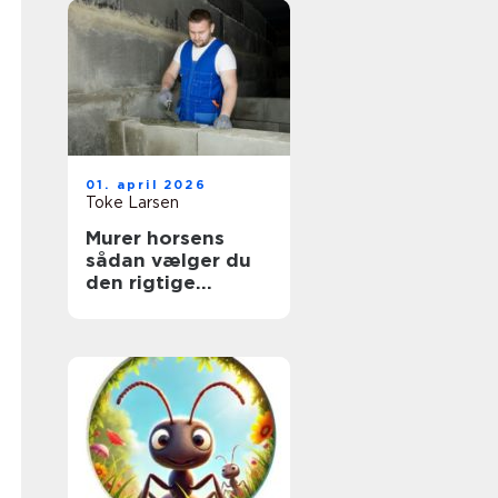
01. april 2026
Toke Larsen
Murer horsens
sådan vælger du
den rigtige
fagmand til dit
projekt