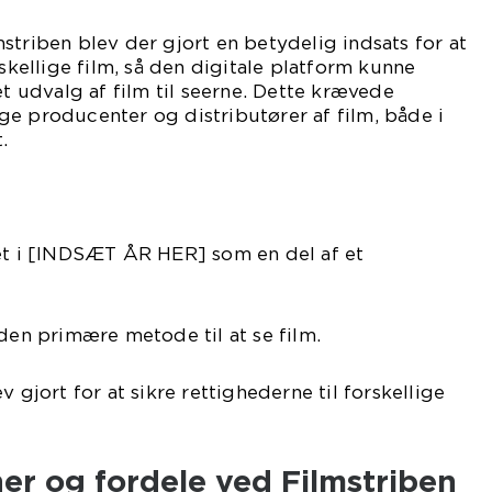
striben blev der gjort en betydelig indsats for at
rskellige film, så den digitale platform kunne
et udvalg af film til seerne. Dette krævede
e producenter og distributører af film, både i
.
ret i [INDSÆT ÅR HER] som en del af et
 den primære metode til at se film.
v gjort for at sikre rettighederne til forskellige
er og fordele ved Filmstriben