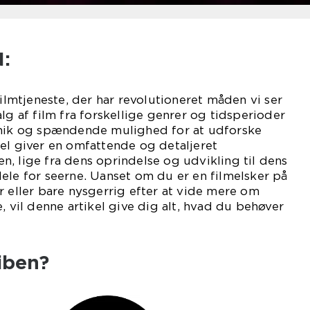
:
filmtjeneste, der har revolutioneret måden vi ser
lg af film fra forskellige genrer og tidsperioder
unik og spændende mulighed for at udforske
el giver en omfattende og detaljeret
, lige fra dens oprindelse og udvikling til dens
ele for seerne. Uanset om du er en filmelsker på
r eller bare nysgerrig efter at vide mere om
, vil denne artikel give dig alt, hvad du behøver
iben?