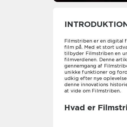
INTRODUKTION
Filmstriben er en digital 
film på. Med et stort udva
tilbyder Filmstriben en 
filmverdenen. Denne artik
gennemgang af Filmstriben
unikke funktioner og ford
udkig efter nye oplevelse
denne innovations historie
at vide om Filmstriben.
Hvad er Filmstr