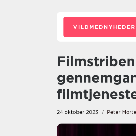
VILDMEDNYHEDER
Filmstriben: En dybdegående
gennemgang
filmtjenest
24 oktober 2023
Peter Mort