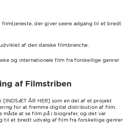
l filmtjeneste, der giver seere adgang til et bredt
 udviklet af den danske filmbranche.
ske og internationale film fra forskellige genrer
ing af Filmstriben
t i [INDSÆT ÅR HER] som en del af et projekt
ring for at fremme digital distribution af film.
 måde at se film på i biografer, og det var
 til et bredt udvalg af film fra forskellige genrer