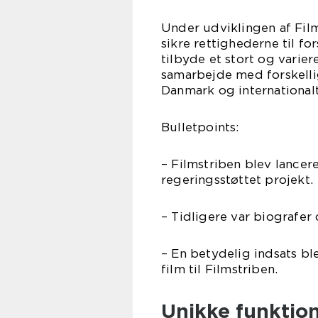
Under udviklingen af Film
sikre rettighederne til fo
tilbyde et stort og varier
samarbejde med forskellig
Danmark og internationalt
Bulletpoints:
– Filmstriben blev lance
regeringsstøttet projekt.
– Tidligere var biografer
– En betydelig indsats ble
film til Filmstriben.
Unikke funktion