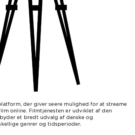
 platform, der giver seere mulighed for at streame
ilm online. Filmtjenesten er udviklet af den
lbyder et bredt udvalg af danske og
rskellige genrer og tidsperioder.