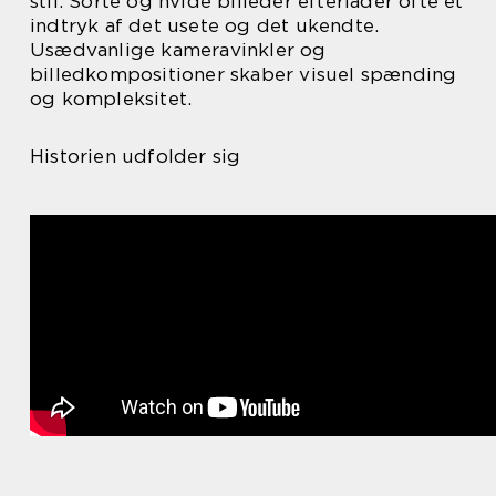
stil. Sorte og hvide billeder efterlader ofte et
indtryk af det usete og det ukendte.
Usædvanlige kameravinkler og
billedkompositioner skaber visuel spænding
og kompleksitet.
Historien udfolder sig