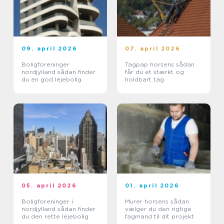
09. april 2026
07. april 2026
Boligforeninger
Tagpap horsens sådan
nordjylland sådan finder
får du et stærkt og
du en god lejebolig
holdbart tag
05. april 2026
01. april 2026
Boligforeninger i
Murer horsens sådan
nordjylland sådan finder
vælger du den rigtige
du den rette lejebolig
fagmand til dit projekt