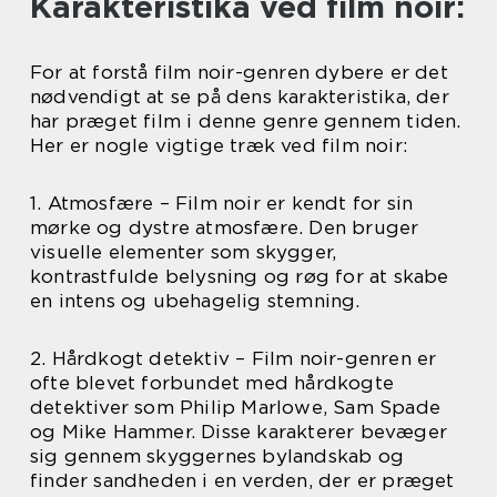
Karakteristika ved film noir:
For at forstå film noir-genren dybere er det
nødvendigt at se på dens karakteristika, der
har præget film i denne genre gennem tiden.
Her er nogle vigtige træk ved film noir:
1. Atmosfære – Film noir er kendt for sin
mørke og dystre atmosfære. Den bruger
visuelle elementer som skygger,
kontrastfulde belysning og røg for at skabe
en intens og ubehagelig stemning.
2. Hårdkogt detektiv – Film noir-genren er
ofte blevet forbundet med hårdkogte
detektiver som Philip Marlowe, Sam Spade
og Mike Hammer. Disse karakterer bevæger
sig gennem skyggernes bylandskab og
finder sandheden i en verden, der er præget