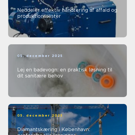
Neddeler effektiv håndtering af affald og
produktionsrester
05. december 2025
Lej en badevogn: en praktisk løsning til
dit sanitære behov
05. december 2025
Diamantskæring i København: