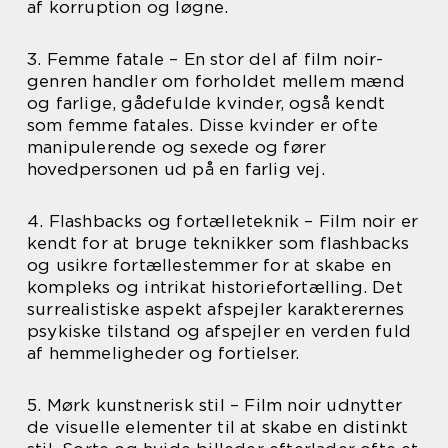
af korruption og løgne.
3. Femme fatale – En stor del af film noir-
genren handler om forholdet mellem mænd
og farlige, gådefulde kvinder, også kendt
som femme fatales. Disse kvinder er ofte
manipulerende og sexede og fører
hovedpersonen ud på en farlig vej.
4. Flashbacks og fortælleteknik – Film noir er
kendt for at bruge teknikker som flashbacks
og usikre fortællestemmer for at skabe en
kompleks og intrikat historiefortælling. Det
surrealistiske aspekt afspejler karakterernes
psykiske tilstand og afspejler en verden fuld
af hemmeligheder og fortielser.
5. Mørk kunstnerisk stil – Film noir udnytter
de visuelle elementer til at skabe en distinkt