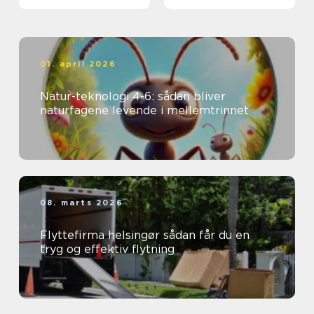
01. april 2026
Natur-teknologi 4-6: sådan bliver
naturfagene levende i mellemtrinnet
08. marts 2026
Flyttefirma helsingør sådan får du en
tryg og effektiv flytning