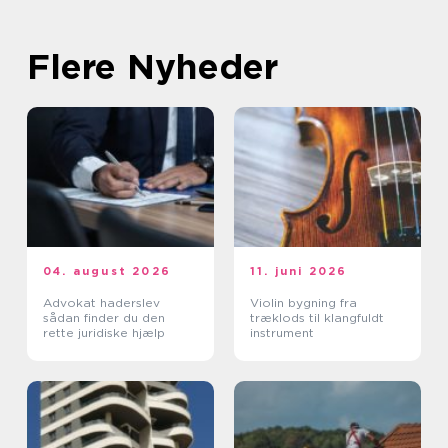
Flere Nyheder
04. august 2026
11. juni 2026
Advokat haderslev
Violin bygning fra
sådan finder du den
træklods til klangfuldt
rette juridiske hjælp
instrument