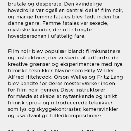
brutale og desperate. Den kvindelige
hovedrolle var også en central del af film noir,
og mange femme fatales blev født inden for
denne genre. Femme fatales var sexede,
mystiske kvinder, der ofte bragte
hovedpersonen i ufattelig fare.
Film noir blev populær blandt filmkunstnere
og instruktører, der ønskede at udfordre de
kreative grænser og eksperimentere med nye
filmiske teknikker. Navne som Billy Wilder,
Alfred Hitchcock, Orson Welles og Fritz Lang
blev kendte for deres mesterværker inden
for film noir-genren. Disse instruktører
formåede at skabe et nytænkende og unikt
filmisk sprog og introducerede teknikker
som lys og skyggekontraster, kameravinkler
og usædvanlige billedkompositioner.