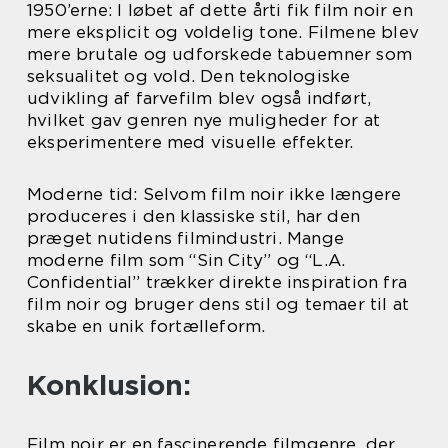
1950’erne: I løbet af dette årti fik film noir en
mere eksplicit og voldelig tone. Filmene blev
mere brutale og udforskede tabuemner som
seksualitet og vold. Den teknologiske
udvikling af farvefilm blev også indført,
hvilket gav genren nye muligheder for at
eksperimentere med visuelle effekter.
Moderne tid: Selvom film noir ikke længere
produceres i den klassiske stil, har den
præget nutidens filmindustri. Mange
moderne film som “Sin City” og “L.A.
Confidential” trækker direkte inspiration fra
film noir og bruger dens stil og temaer til at
skabe en unik fortælleform.
Konklusion:
Film noir er en fascinerende filmgenre, der