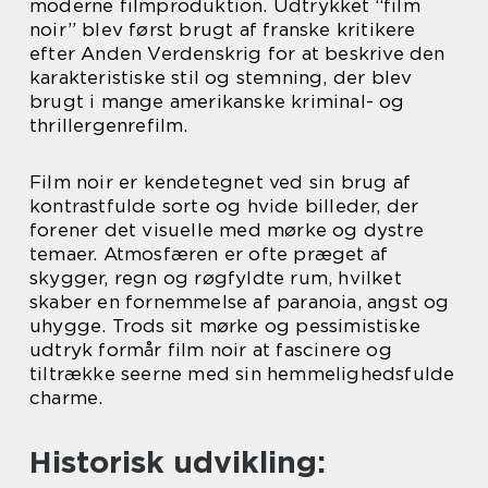
moderne filmproduktion. Udtrykket “film
noir” blev først brugt af franske kritikere
efter Anden Verdenskrig for at beskrive den
karakteristiske stil og stemning, der blev
brugt i mange amerikanske kriminal- og
thrillergenrefilm.
Film noir er kendetegnet ved sin brug af
kontrastfulde sorte og hvide billeder, der
forener det visuelle med mørke og dystre
temaer. Atmosfæren er ofte præget af
skygger, regn og røgfyldte rum, hvilket
skaber en fornemmelse af paranoia, angst og
uhygge. Trods sit mørke og pessimistiske
udtryk formår film noir at fascinere og
tiltrække seerne med sin hemmelighedsfulde
charme.
Historisk udvikling: