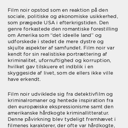
Film noir opstod som en reaktion på den
sociale, politiske og økonomiske usikkerhed,
som prægede USA i efterkrigstiden. Den
genre forkastede den romantiske forestilling
om Amerika som “det ideelle land” og
udforskede i stedet de mere dystre og
skjulte aspekter af samfundet. Film noir var
kendt for sin realistiske portrættering af
kriminalitet, ufornuftighed og korruption,
hvilket gav tilskuere et indblik i en
skyggeside af livet, som de ellers ikke ville
have erkendt.
Film noir udviklede sig fra detektivfilm og
kriminalromaner og hentede inspiration fra
den europæiske ekspressionisme samt den
amerikanske hårdkogte kriminallitteratur.
Denne påvirkning blev tydeligt fremhævet i
filmenes karakterer, der ofte var hårdkogte,