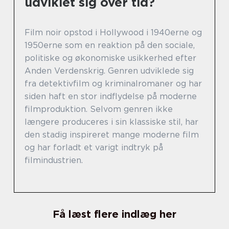
udviklet sig over tid?
Film noir opstod i Hollywood i 1940erne og
1950erne som en reaktion på den sociale,
politiske og økonomiske usikkerhed efter
Anden Verdenskrig. Genren udviklede sig
fra detektivfilm og kriminalromaner og har
siden haft en stor indflydelse på moderne
filmproduktion. Selvom genren ikke
længere produceres i sin klassiske stil, har
den stadig inspireret mange moderne film
og har forladt et varigt indtryk på
filmindustrien.
Få læst flere indlæg her