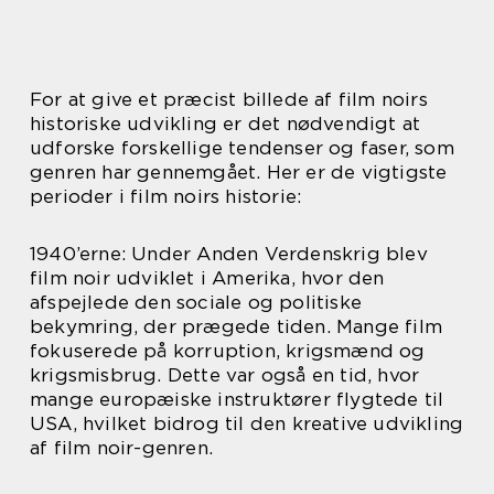
For at give et præcist billede af film noirs
historiske udvikling er det nødvendigt at
udforske forskellige tendenser og faser, som
genren har gennemgået. Her er de vigtigste
perioder i film noirs historie:
1940’erne: Under Anden Verdenskrig blev
film noir udviklet i Amerika, hvor den
afspejlede den sociale og politiske
bekymring, der prægede tiden. Mange film
fokuserede på korruption, krigsmænd og
krigsmisbrug. Dette var også en tid, hvor
mange europæiske instruktører flygtede til
USA, hvilket bidrog til den kreative udvikling
af film noir-genren.