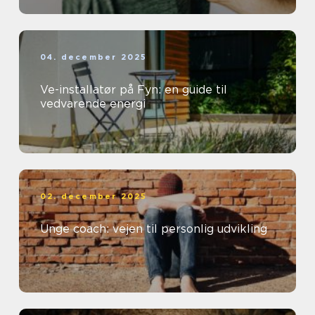
04. december 2025
Ve-installatør på Fyn: en guide til
vedvarende energi
02. december 2025
Unge coach: vejen til personlig udvikling