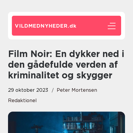
VILDMEDNYHEDER.
dk
Film Noir: En dykker ned i
den gådefulde verden af
kriminalitet og skygger
29 oktober 2023
Peter Mortensen
Redaktionel