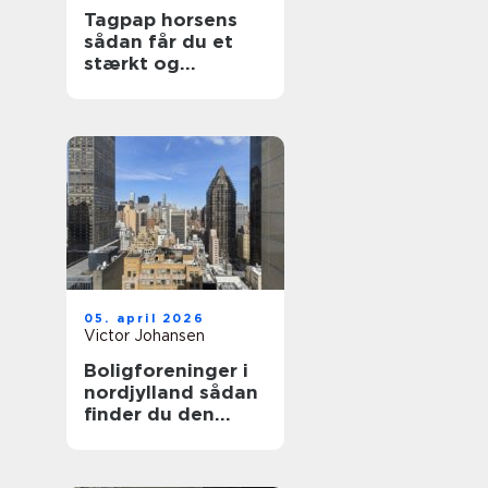
Tagpap horsens
sådan får du et
stærkt og
holdbart tag
05. april 2026
Victor Johansen
Boligforeninger i
nordjylland sådan
finder du den
rette lejebolig