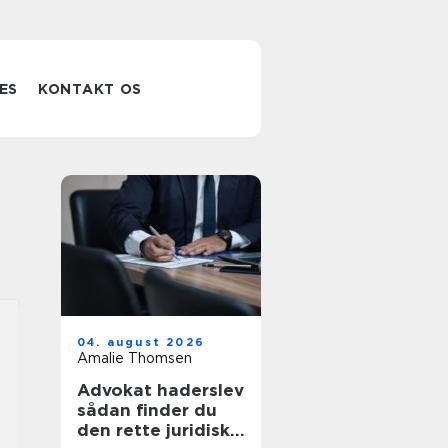
ES
KONTAKT OS
04. august 2026
Amalie Thomsen
Advokat haderslev
sådan finder du
den rette juridiske