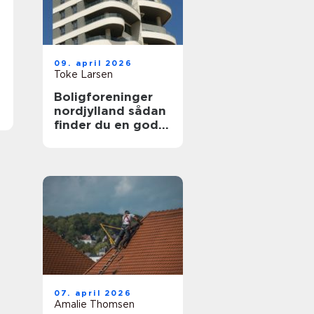
09. april 2026
Toke Larsen
Boligforeninger
nordjylland sådan
finder du en god
lejebolig
07. april 2026
Amalie Thomsen