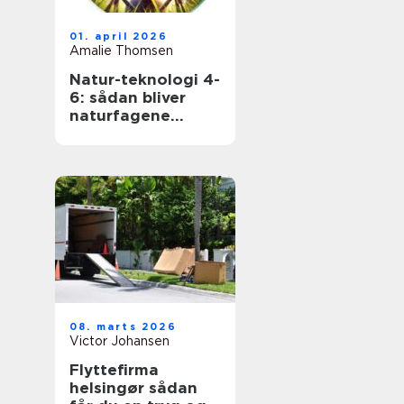
01. april 2026
Amalie Thomsen
Natur-teknologi 4-
6: sådan bliver
naturfagene
levende i
mellemtrinnet
08. marts 2026
Victor Johansen
Flyttefirma
helsingør sådan