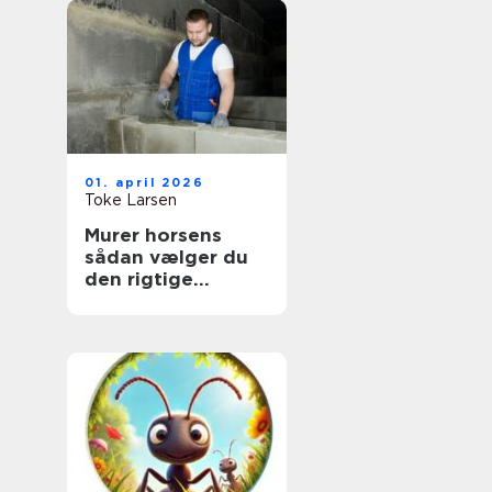
01. april 2026
Toke Larsen
Murer horsens
sådan vælger du
den rigtige
fagmand til dit
projekt