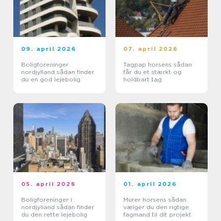
09. april 2026
07. april 2026
Boligforeninger
Tagpap horsens sådan
nordjylland sådan finder
får du et stærkt og
du en god lejebolig
holdbart tag
05. april 2026
01. april 2026
Boligforeninger i
Murer horsens sådan
nordjylland sådan finder
vælger du den rigtige
du den rette lejebolig
fagmand til dit projekt