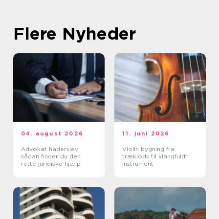
Flere Nyheder
04. august 2026
11. juni 2026
Advokat haderslev
Violin bygning fra
sådan finder du den
træklods til klangfuldt
rette juridiske hjælp
instrument