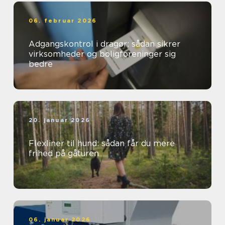
06. februar 2026
Adgangskontrol i dragør: sådan sikrer
virksomheder og boligforeninger sig
bedre
20. januar 2026
Flexliner til hund: sådan får du mere
frihed på gåturen
06. januar 2026