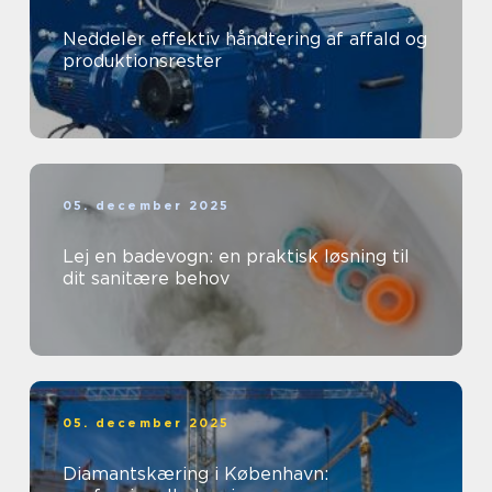
Neddeler effektiv håndtering af affald og
produktionsrester
05. december 2025
Lej en badevogn: en praktisk løsning til
dit sanitære behov
05. december 2025
Diamantskæring i København: