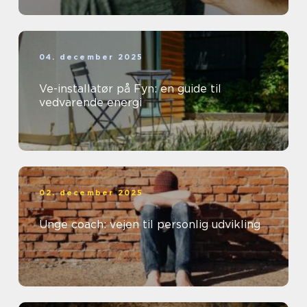
04. december 2025
Ve-installatør på Fyn: en guide til
vedvarende energi
02. december 2025
Unge coach: vejen til personlig udvikling