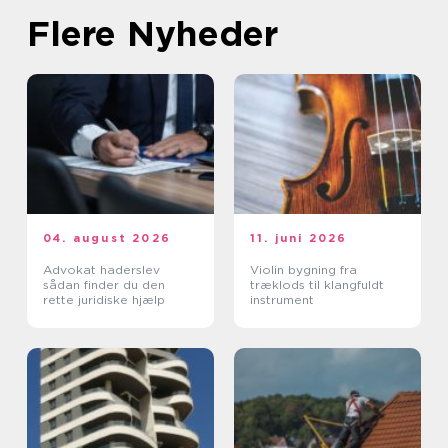
Flere Nyheder
04. august 2026
11. juni 2026
Advokat haderslev
Violin bygning fra
sådan finder du den
træklods til klangfuldt
rette juridiske hjælp
instrument