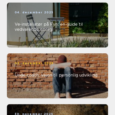
04. december 2025
Ve-installatør på Fyn: en guide til
vedvarende energi
02. december 2025
Unge coach: vejen til personlig udvikling
30. november 2025