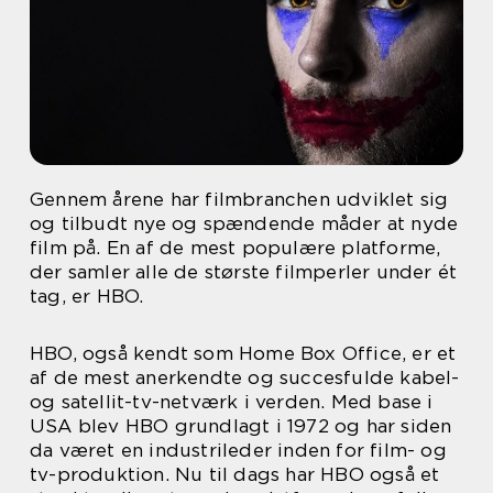
Gennem årene har filmbranchen udviklet sig
og tilbudt nye og spændende måder at nyde
film på. En af de mest populære platforme,
der samler alle de største filmperler under ét
tag, er HBO.
HBO, også kendt som Home Box Office, er et
af de mest anerkendte og succesfulde kabel-
og satellit-tv-netværk i verden. Med base i
USA blev HBO grundlagt i 1972 og har siden
da været en industrileder inden for film- og
tv-produktion. Nu til dags har HBO også et