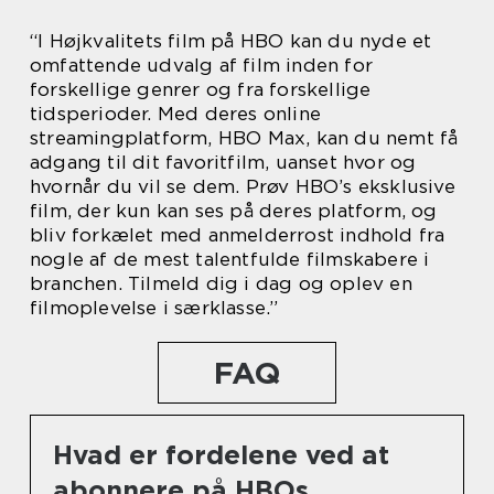
“I Højkvalitets film på HBO kan du nyde et
omfattende udvalg af film inden for
forskellige genrer og fra forskellige
tidsperioder. Med deres online
streamingplatform, HBO Max, kan du nemt få
adgang til dit favoritfilm, uanset hvor og
hvornår du vil se dem. Prøv HBO’s eksklusive
film, der kun kan ses på deres platform, og
bliv forkælet med anmelderrost indhold fra
nogle af de mest talentfulde filmskabere i
branchen. Tilmeld dig i dag og oplev en
filmoplevelse i særklasse.”
FAQ
Hvad er fordelene ved at
abonnere på HBOs