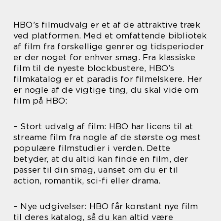
HBO’s filmudvalg er et af de attraktive træk
ved platformen. Med et omfattende bibliotek
af film fra forskellige genrer og tidsperioder
er der noget for enhver smag. Fra klassiske
film til de nyeste blockbustere, HBO’s
filmkatalog er et paradis for filmelskere. Her
er nogle af de vigtige ting, du skal vide om
film på HBO:
– Stort udvalg af film: HBO har licens til at
streame film fra nogle af de største og mest
populære filmstudier i verden. Dette
betyder, at du altid kan finde en film, der
passer til din smag, uanset om du er til
action, romantik, sci-fi eller drama.
– Nye udgivelser: HBO får konstant nye film
til deres katalog, så du kan altid være