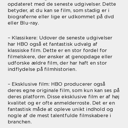
opdateret med de seneste udgivelser. Dette
betyder, at du kan se film, som stadig er i
biograferne eller lige er udkommet på dvd
eller Blu-ray.
– Klassikere: Udover de seneste udgivelser
har HBO også et fantastisk udvalg af
klassiske film. Dette er en stor fordel for
filmelskere, der ønsker at genopdage eller
udforske ældre film, der har haft en stor
indflydelse på filmhistorien.
– Eksklusive film: HBO producerer også
deres egne originale film, som kun kan ses på
deres platform. Disse eksklusive film er af høj
kvalitet og er ofte anmelderroste. Det er en
fantastisk måde at opleve unikt indhold og
nogle af de mest talentfulde filmskabere i
branchen.