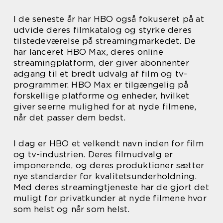
I de seneste år har HBO også fokuseret på at
udvide deres filmkatalog og styrke deres
tilstedeværelse på streamingmarkedet. De
har lanceret HBO Max, deres online
streamingplatform, der giver abonnenter
adgang til et bredt udvalg af film og tv-
programmer. HBO Max er tilgængelig på
forskellige platforme og enheder, hvilket
giver seerne mulighed for at nyde filmene,
når det passer dem bedst.
I dag er HBO et velkendt navn inden for film
og tv-industrien. Deres filmudvalg er
imponerende, og deres produktioner sætter
nye standarder for kvalitetsunderholdning.
Med deres streamingtjeneste har de gjort det
muligt for privatkunder at nyde filmene hvor
som helst og når som helst.