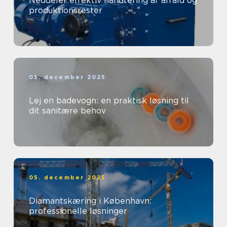
Neddeler effektiv håndtering af affald og
produktionsrester
05. december 2025
Lej en badevogn: en praktisk løsning til
dit sanitære behov
05. december 2025
Diamantskæring i København:
professionelle løsninger