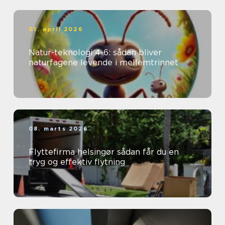
01. april 2026
Natur-teknologi 4-6: sådan bliver
naturfagene levende i mellemtrinnet
08. marts 2026
Flyttefirma helsingør sådan får du en
tryg og effektiv flytning