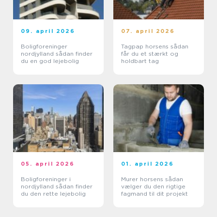
09. april 2026
07. april 2026
Boligforeninger
Tagpap horsens sådan
nordjylland sådan finder
får du et stærkt og
du en god lejebolig
holdbart tag
05. april 2026
01. april 2026
Boligforeninger i
Murer horsens sådan
nordjylland sådan finder
vælger du den rigtige
du den rette lejebolig
fagmand til dit projekt