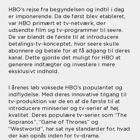
HBO’s rejse fra begyndelsen og indtil i dag
er imponerende. Da de først blev etableret,
var HBO primært et tv-netværk, der
udsendte film og tv-programmer til seere.
De var blandt de første til at introducere
betalings-tv-konceptet, hvor seere skulle
abonnere og betale for at få adgang til deres
kanal. Dette gjorde det muligt for HBO at
generere indtægter og investere i mere
eksklusivt indhold.
I årenes løb voksede HBO’s popularitet og
indflydelse. Med deres innovative tilgang til
tv-produktion var de en af de første til at
introducere miniserier og tv-serier af høj
kvalitet. Deres populære tv-serier, som “The
Sopranos”, “Game of Thrones” og
“Westworld”, har sat nye standarder for, hvad
der kan opnås inden for tv-drama.