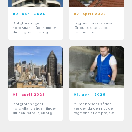
09. april 2026
07. april 2026
Boligforeninger
Tagpap horsens sådan
nordjylland sådan finder
får du et stærkt og
du en god lejebolig
holdbart tag
05. april 2026
01. april 2026
Boligforeninger i
Murer horsens sådan
nordjylland sådan finder
vælger du den rigtige
du den rette lejebolig
fagmand til dit projekt