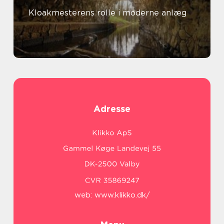
Kloakmesterens rolle i moderne anlæg
Adresse
web:
www.klikko.dk/