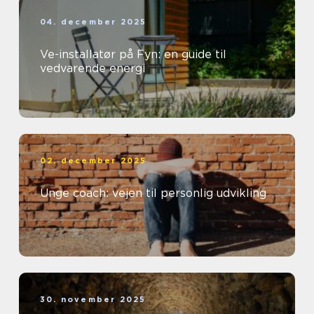
04. december 2025
Ve-installatør på Fyn: en guide til
vedvarende energi
02. december 2025
Unge coach: vejen til personlig udvikling
30. november 2025