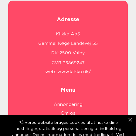
Adresse
web:
www.klikko.dk/
Menu
Annoncering
Om os
Cookies
På vores website bruges cookies til at huske dine
indstillinger, statistik og personalisering af indhold og
Kontakt os
annoncer. Denne information deles med tredjepart. Ved