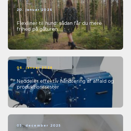
20. januar 2026
Flexliner til hund: sådan får du mere
frihed på gåturen
06. januar 2026
Neddeler effektiv håndtering af affald og
produktionsrester
05. december 2025