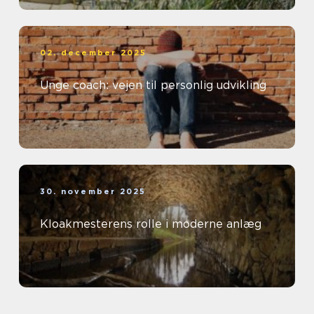
02. december 2025
Unge coach: vejen til personlig udvikling
30. november 2025
Kloakmesterens rolle i moderne anlæg