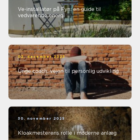
Ve-installatør på Fyn: en guide til
vedvarende energi
02. december 2025
Unge coach: vejen til personlig udvikling
30. november 2025
Kloakmesterens rolle i moderne anlæg