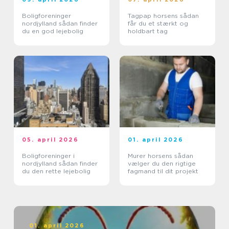
Boligforeninger
Tagpap horsens sådan
nordjylland sådan finder
får du et stærkt og
du en god lejebolig
holdbart tag
05. april 2026
01. april 2026
Boligforeninger i
Murer horsens sådan
nordjylland sådan finder
vælger du den rigtige
du den rette lejebolig
fagmand til dit projekt
01. april 2026