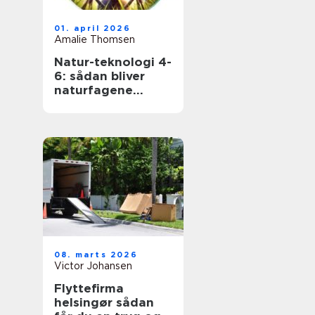
01. april 2026
Amalie Thomsen
Natur-teknologi 4-
6: sådan bliver
naturfagene
levende i
mellemtrinnet
08. marts 2026
Victor Johansen
Flyttefirma
helsingør sådan