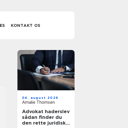
ES
KONTAKT OS
04. august 2026
Amalie Thomsen
Advokat haderslev
sådan finder du
den rette juridiske