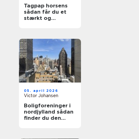
Tagpap horsens
sådan får du et
stærkt og
holdbart tag
05. april 2026
Victor Johansen
Boligforeninger i
nordjylland sådan
finder du den
rette lejebolig