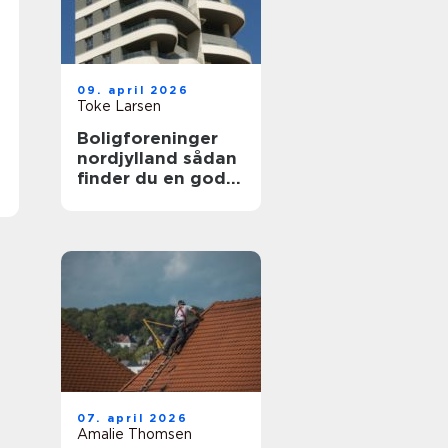
09. april 2026
Toke Larsen
Boligforeninger
nordjylland sådan
finder du en god
lejebolig
07. april 2026
Amalie Thomsen