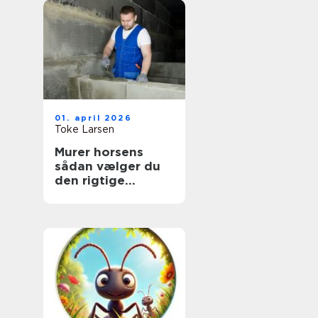
01. april 2026
Toke Larsen
Murer horsens
sådan vælger du
den rigtige
fagmand til dit
projekt