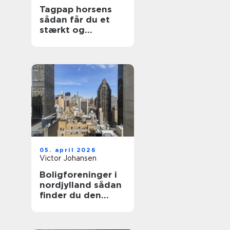
Tagpap horsens
sådan får du et
stærkt og
holdbart tag
05. april 2026
Victor Johansen
Boligforeninger i
nordjylland sådan
finder du den
rette lejebolig