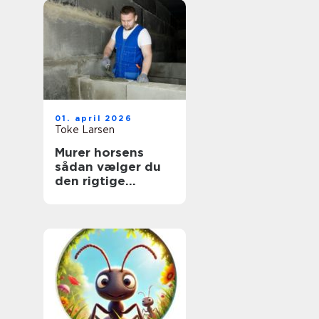
01. april 2026
Toke Larsen
Murer horsens
sådan vælger du
den rigtige
fagmand til dit
projekt