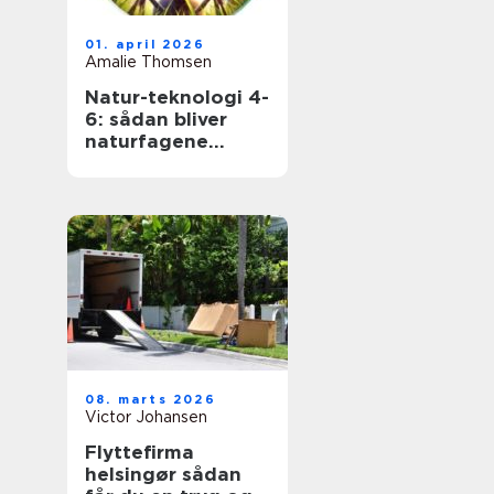
01. april 2026
Amalie Thomsen
Natur-teknologi 4-
6: sådan bliver
naturfagene
levende i
mellemtrinnet
08. marts 2026
Victor Johansen
Flyttefirma
helsingør sådan