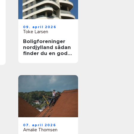
09. april 2026
Toke Larsen
Boligforeninger
nordjylland sådan
finder du en god
lejebolig
07. april 2026
Amalie Thomsen