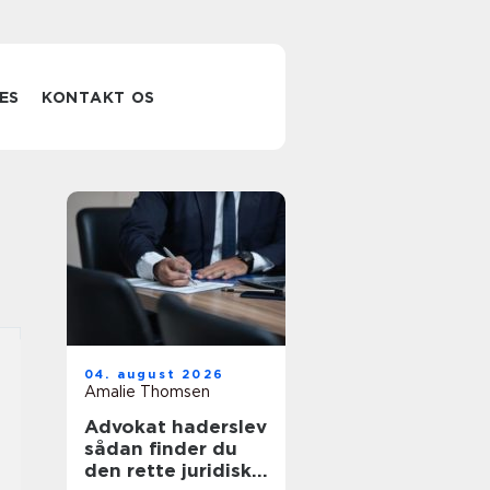
ES
KONTAKT OS
04. august 2026
Amalie Thomsen
Advokat haderslev
sådan finder du
den rette juridiske