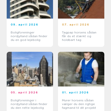
09. april 2026
07. april 2026
Boligforeninger
Tagpap horsens sådan
nordjylland sådan finder
får du et stærkt og
du en god lejebolig
holdbart tag
05. april 2026
01. april 2026
Boligforeninger i
Murer horsens sådan
nordjylland sådan finder
vælger du den rigtige
du den rette lejebolig
fagmand til dit projekt