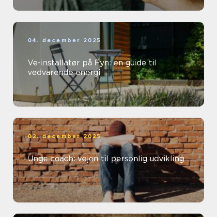
04. december 2025
Ve-installatør på Fyn: en guide til
vedvarende energi
02. december 2025
Unge coach: vejen til personlig udvikling