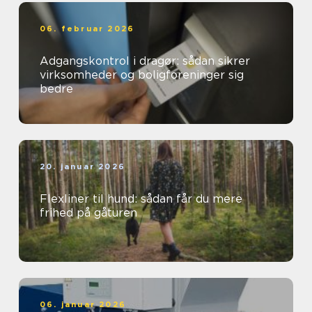
06. februar 2026
Adgangskontrol i dragør: sådan sikrer
virksomheder og boligforeninger sig
bedre
20. januar 2026
Flexliner til hund: sådan får du mere
frihed på gåturen
06. januar 2026