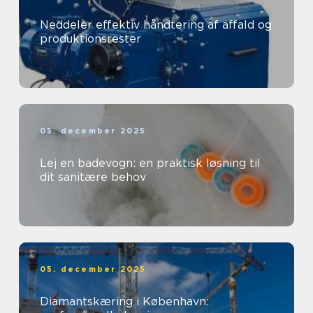
Neddeler effektiv håndtering af affald og
produktionsrester
05. december 2025
Lej en badevogn: en praktisk løsning til
dit sanitære behov
05. december 2025
Diamantskæring i København: