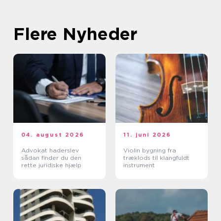
Flere Nyheder
04. august 2026
11. juni 2026
Advokat haderslev
Violin bygning fra
sådan finder du den
træklods til klangfuldt
rette juridiske hjælp
instrument