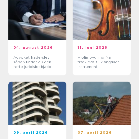
04. august 2026
11. juni 2026
Advokat haderslev
Violin bygning fra
sådan finder du den
træklods til klangfuldt
rette juridiske hjælp
instrument
09. april 2026
07. april 2026