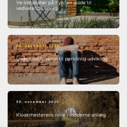
Ve-installatør på Fyn: en guide til
vedvarende energi
02. december 2025
Unge coach: vejen til personlig udvikling
30. november 2025
Kloakmesterens rolle i moderne anlæg