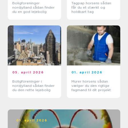
Boligforeninger
Tagpap horsens sådan
nordjylland sådan finder
får du et stærkt og
du en god lejebolig
holdbart tag
05. april 2026
01. april 2026
Boligforeninger i
Murer horsens sådan
nordjylland sådan finder
vælger du den rigtige
du den rette lejebolig
fagmand til dit projekt
01. april 2026