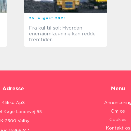
26. august 2025
Fra kul til sol: Hvordan
energiomlægning kan redde
fremtiden
Adresse
Menu
Annoncerin
Om os
Cookies
Kontakt os