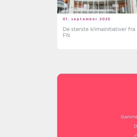
01. september 2025
De største klimainitiativer fra
FN