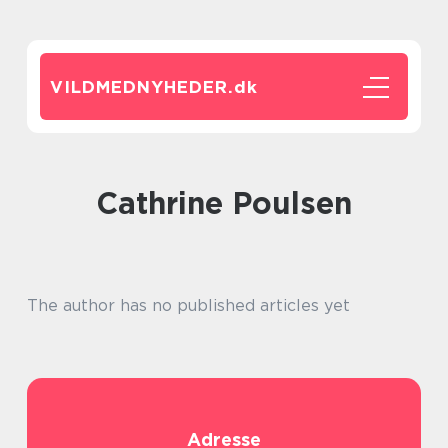
VILDMEDNYHEDER.
dk
Cathrine Poulsen
The author has no published articles yet
Adresse