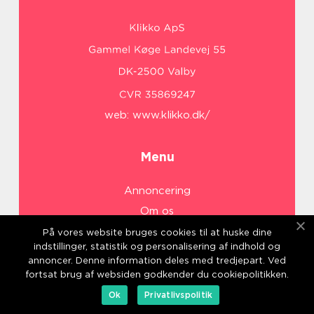
web:
www.klikko.dk/
Menu
Annoncering
Om os
Cookies
På vores website bruges cookies til at huske dine
indstillinger, statistik og personalisering af indhold og
Kontakt os
annoncer. Denne information deles med tredjepart. Ved
Sitemap
fortsat brug af websiden godkender du cookiepolitikken.
Ok
Privatlivspolitik